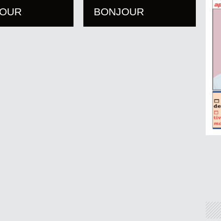
JOUR
BONJOUR