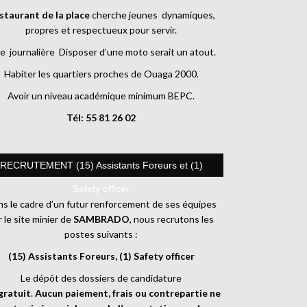
staurant de la place
cherche jeunes dynamiques,
propres et respectueux pour servir.
e journalière Disposer d’une moto serait un atout.
Habiter les quartiers proches de Ouaga 2000.
Avoir un niveau académique minimum BEPC.
Tél: 55 81 26 02
RECRUTEMENT (15) Assistants Foreurs et (1)
Safety officer
s le cadre d’un futur renforcement de ses équipes
r le site minier de
SAMBRADO
, nous recrutons les
postes suivants :
(15) Assistants Foreurs, (1) Safety officer
Le dépôt des dossiers de candidature
gratuit
.
Aucun paiement, frais ou contrepartie ne