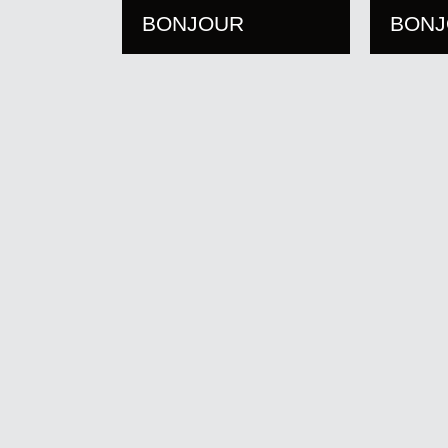
BONJOUR
BON