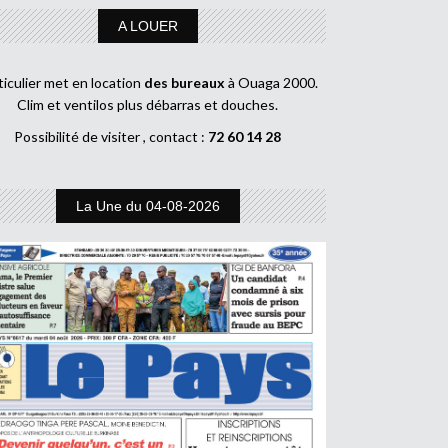
A LOUER
ticulier met en location
des bureaux
à Ouaga 2000.
Clim et ventilos plus débarras et douches.
Possibilité de visiter , contact :
72 60 14 28
La Une du 04-08-2026