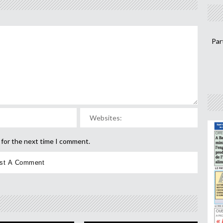
Par
 for the next time I comment.