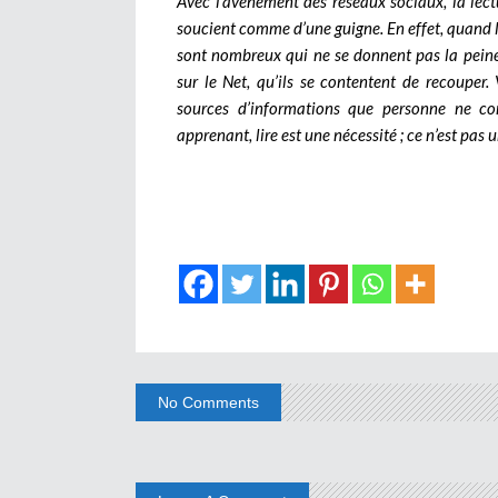
Avec l’avènement des réseaux sociaux, la lect
soucient comme d’une guigne. En effet, quand l
sont nombreux qui ne se donnent pas la peine d
sur le Net, qu’ils se contentent de recouper.
sources d’informations que personne ne con
apprenant, lire est une nécessité ; ce n’est pas 
No Comments