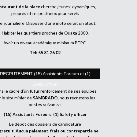
staurant de la place
cherche jeunes dynamiques,
propres et respectueux pour servir.
e journalière Disposer d’une moto serait un atout.
Habiter les quartiers proches de Ouaga 2000.
Avoir un niveau académique minimum BEPC.
Tél: 55 81 26 02
RECRUTEMENT (15) Assistants Foreurs et (1)
Safety officer
s le cadre d’un futur renforcement de ses équipes
r le site minier de
SAMBRADO
, nous recrutons les
postes suivants :
(15) Assistants Foreurs, (1) Safety officer
Le dépôt des dossiers de candidature
gratuit
.
Aucun paiement, frais ou contrepartie ne