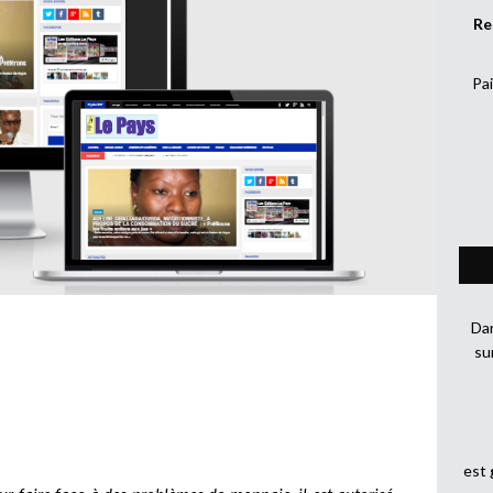
Re
Pai
Dan
su
est