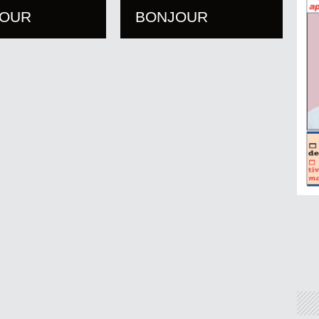
JOUR
BONJOUR