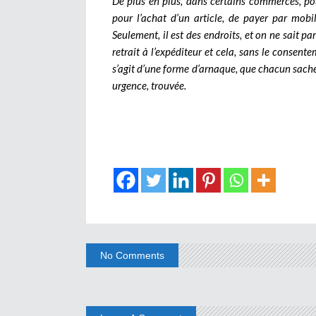
De plus en plus, dans certains commerces, pou
pour l’achat d’un article, de payer par mobi
Seulement, il est des endroits, et on ne sait 
retrait à l’expéditeur et cela, sans le consente
s’agit d’une forme d’arnaque, que chacun sache à
urgence, trouvée.
No Comments