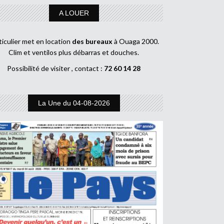
A LOUER
ticulier met en location
des bureaux
à Ouaga 2000.
Clim et ventilos plus débarras et douches.
Possibilité de visiter , contact :
72 60 14 28
La Une du 04-08-2026