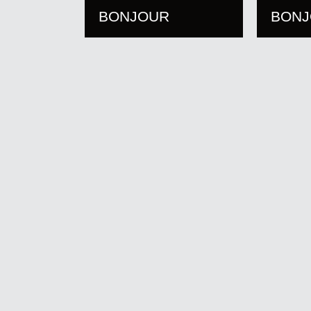
BONJOUR
BON