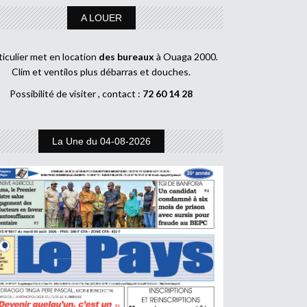
A LOUER
ticulier met en location
des bureaux
à Ouaga 2000.
Clim et ventilos plus débarras et douches.
Possibilité de visiter , contact :
72 60 14 28
La Une du 04-08-2026