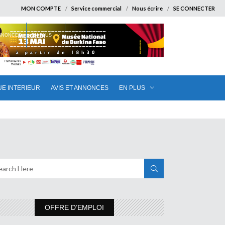
MON COMPTE
Service commercial
Nous écrire
SE CONNECTER
ANNONCES
EN PLUS
UE INTERIEUR
AVIS ET ANNONCES
EN PLUS
OFFRE D’EMPLOI