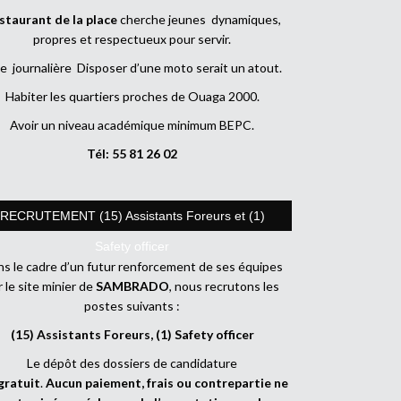
staurant de la place
cherche jeunes dynamiques,
propres et respectueux pour servir.
e journalière Disposer d’une moto serait un atout.
Habiter les quartiers proches de Ouaga 2000.
Avoir un niveau académique minimum BEPC.
Tél: 55 81 26 02
RECRUTEMENT (15) Assistants Foreurs et (1)
Safety officer
s le cadre d’un futur renforcement de ses équipes
r le site minier de
SAMBRADO
, nous recrutons les
postes suivants :
(15) Assistants Foreurs, (1) Safety officer
Le dépôt des dossiers de candidature
gratuit
.
Aucun paiement, frais ou contrepartie ne