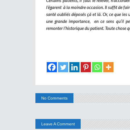
Certains patients, il faut le relever, n’accord
l’égarent à la moindre occasion. Il suffit de fa
santé oubliés déposés çà et là. Or, ce que les u
une grande importance, en ce sens qu’il pe
remonter l’historique du patient. Toute chose qui
No Comments
Leave A Comment