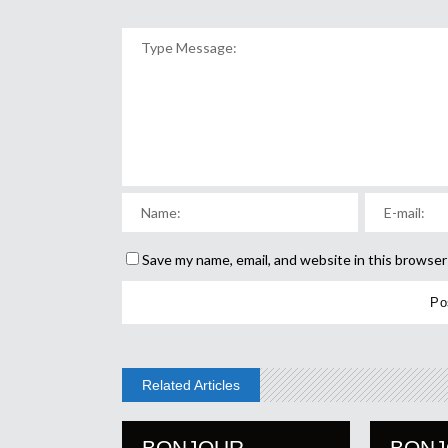
Save my name, email, and website in this browser
Related Articles
BONJOUR
BON