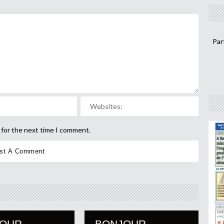
Par
 for the next time I comment.
JOUR
BONJOUR