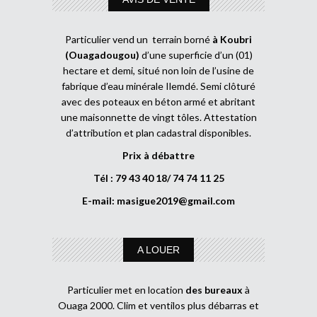
Particulier vend un terrain borné
à Koubri
(Ouagadougou)
d’une superficie d’un (01)
hectare et demi, situé non loin de l’usine de
fabrique d’eau minérale Ilemdé. Semi clôturé
avec des poteaux en béton armé et abritant
une maisonnette de vingt tôles. Attestation
d’attribution et plan cadastral disponibles.
Prix à débattre
Tél : 79 43 40 18/ 74 74 11 25
E-mail:
masigue2019@gmail.com
A LOUER
Particulier met en location
des bureaux
à
Ouaga 2000. Clim et ventilos plus débarras et