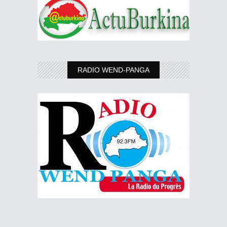
RADIO WEND-PANGA