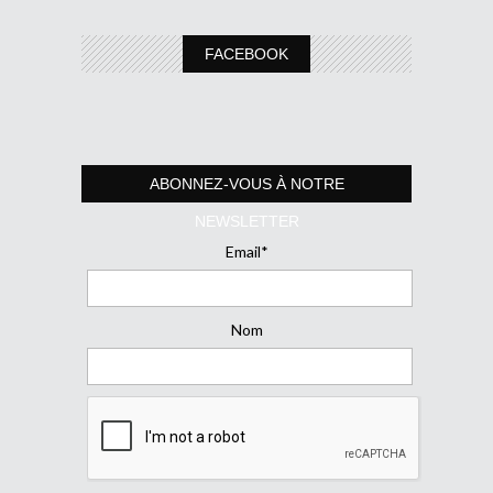
FACEBOOK
ABONNEZ-VOUS À NOTRE
NEWSLETTER
Email*
Nom