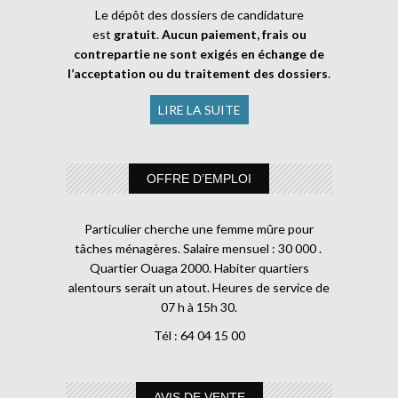
Le dépôt des dossiers de candidature
est
gratuit
.
Aucun paiement, frais ou
contrepartie ne sont exigés en échange de
l’acceptation ou du traitement des dossiers
.
LIRE LA SUITE
OFFRE D’EMPLOI
Particulier cherche une femme mûre pour
tâches ménagères. Salaire mensuel : 30 000 .
Quartier Ouaga 2000. Habiter quartiers
alentours serait un atout. Heures de service de
07 h à 15h 30.
Tél : 64 04 15 00
AVIS DE VENTE