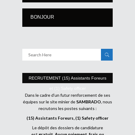
BONJOUR
RECRUTEMENT (15) Assistants Foreurs
et (1) Safety officer
Dans le cadre d’un futur renforcement de ses
équipes sur le site minier de
SAMBRADO
, nous
recrutons les postes suivants :
(15) Assistants Foreurs, (1) Safety officer
Le dépôt des dossiers de candidature
est
gratuit
.
Aucun paiement, frais ou