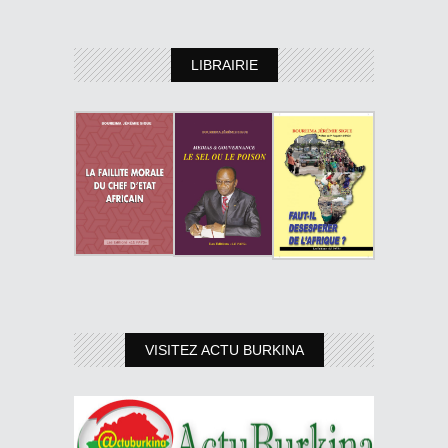
LIBRAIRIE
VISITEZ ACTU BURKINA