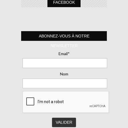
FACEBOOK
ABONNEZ-VOUS À NOTRE
NEWSLETTER
Email*
Nom