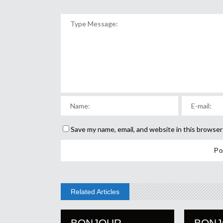
Save my name, email, and website in this browser
Related Articles
BONJOUR
BON