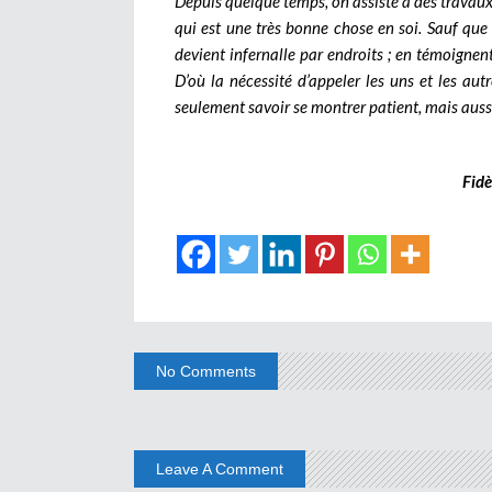
Depuis quelque temps, on assiste à des travau
qui est une très bonne chose en soi. Sauf que 
devient infernalle par endroits ; en témoignen
D’où la nécessité d’appeler les uns et les autr
seulement savoir se montrer patient, mais aussi
Fid
No Comments
Leave A Comment