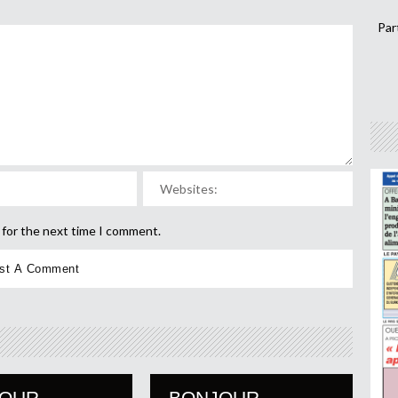
Par
 for the next time I comment.
JOUR
BONJOUR