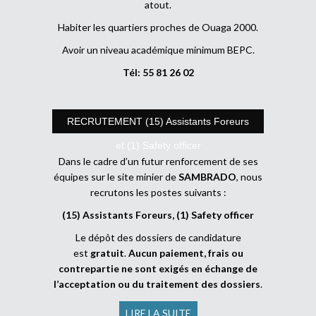
atout.
Habiter les quartiers proches de Ouaga 2000.
Avoir un niveau académique minimum BEPC.
Tél: 55 81 26 02
RECRUTEMENT (15) Assistants Foreurs
et (1) Safety officer
Dans le cadre d’un futur renforcement de ses
équipes sur le site minier de
SAMBRADO
, nous
recrutons les postes suivants :
(15) Assistants Foreurs, (1) Safety officer
Le dépôt des dossiers de candidature
est
gratuit
.
Aucun paiement, frais ou
contrepartie ne sont exigés en échange de
l’acceptation ou du traitement des dossiers
.
LIRE LA SUITE