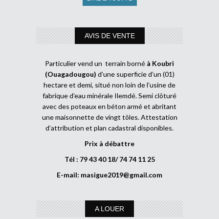
AVIS DE VENTE
Particulier vend un terrain borné
à Koubri
(Ouagadougou)
d’une superficie d’un (01)
hectare et demi, situé non loin de l’usine de
fabrique d’eau minérale Ilemdé. Semi clôturé
avec des poteaux en béton armé et abritant
une maisonnette de vingt tôles. Attestation
d’attribution et plan cadastral disponibles.
Prix à débattre
Tél : 79 43 40 18/ 74 74 11 25
E-mail:
masigue2019@gmail.com
A LOUER