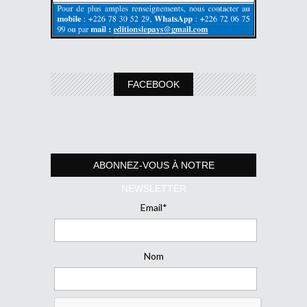
FACEBOOK
ABONNEZ-VOUS À NOTRE
NEWSLETTER
Email*
Nom