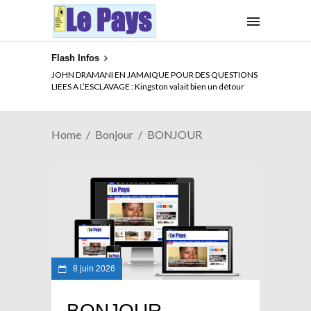
Flash Infos
JOHN DRAMANI EN JAMAIQUE POUR DES QUESTIONS
LIEES A L’ESCLAVAGE : Kingston valait bien un détour
Home
Bonjour
BONJOUR
8 juin 2026
BONJOUR