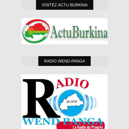
VISITEZ ACTU BURKINA
RADIO WEND-PANGA