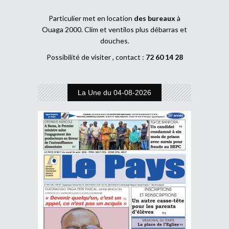
Particulier met en location
des bureaux
à
Ouaga 2000. Clim et ventilos plus débarras et
douches.
Possibilité de visiter , contact :
72 60 14 28
La Une du 04-08-2026