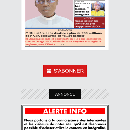
S'ABONNER
ANNONCE