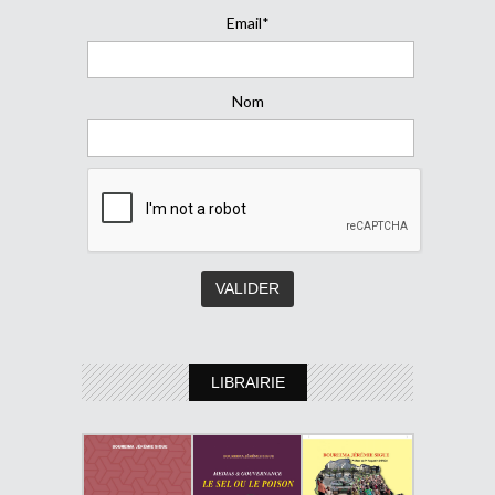
Email*
Nom
LIBRAIRIE