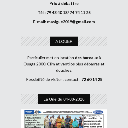
Prix à débattre
Tél : 79 43 40 18/ 74 74 11 25
E-mail:
masigue2019@gmail.com
A LOUER
Particulier met en location
des bureaux
à
Ouaga 2000. Clim et ventilos plus débarras et
douches.
Possibilité de visiter , contact :
72 60 14 28
La Une du 04-08-2026