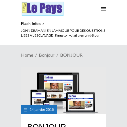
Flash Infos
JOHN DRAMANI EN JAMAIQUE POUR DES QUESTIONS
LIEES A L’ESCLAVAGE : Kingston valait bien un détour
Home
Bonjour
BONJOUR
14 janvier 2016
BONJOUR