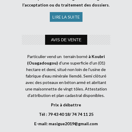
l’acceptation ou du traitement des dossiers
.
LIRE LA SUITE
AVIS DE VENTE
Particulier vend un terrain borné
à Koubri
(Ouagadougou)
d’une superficie d’un (01)
hectare et demi, situé non loin de l’usine de
fabrique d’eau minérale Ilemdé. Semi clôturé
avec des poteaux en béton armé et abritant
une maisonnette de vingt tôles. Attestation
d’attribution et plan cadastral disponibles.
Prix à débattre
Tél : 79 43 40 18/ 74 74 11 25
E-mail:
masigue2019@gmail.com