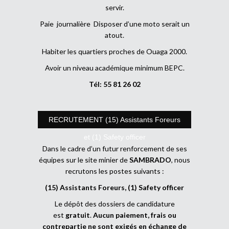
servir.
Paie journalière Disposer d’une moto serait un
atout.
Habiter les quartiers proches de Ouaga 2000.
Avoir un niveau académique minimum BEPC.
Tél: 55 81 26 02
RECRUTEMENT (15) Assistants Foreurs
et (1) Safety officer
Dans le cadre d’un futur renforcement de ses
équipes sur le site minier de
SAMBRADO
, nous
recrutons les postes suivants :
(15) Assistants Foreurs, (1) Safety officer
Le dépôt des dossiers de candidature
est
gratuit
.
Aucun paiement, frais ou
contrepartie ne sont exigés en échange de