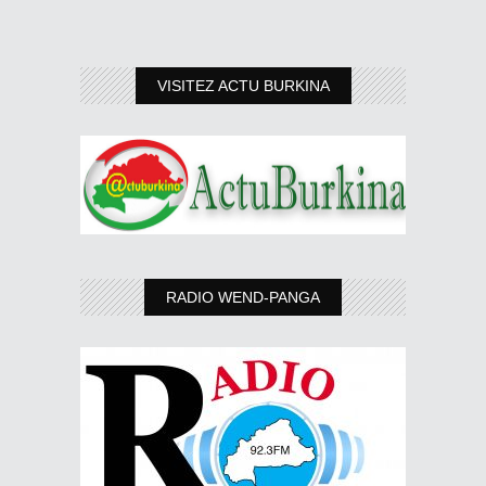
VISITEZ ACTU BURKINA
RADIO WEND-PANGA