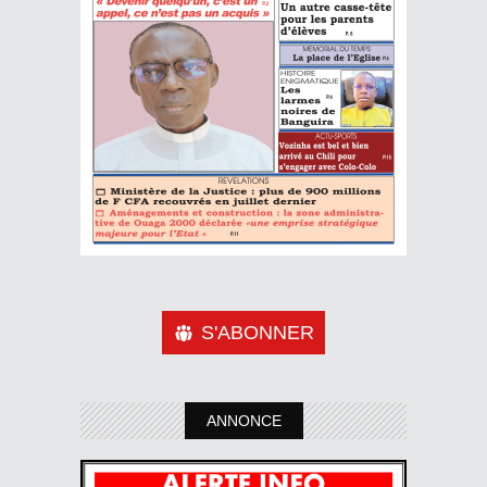
S'ABONNER
ANNONCE