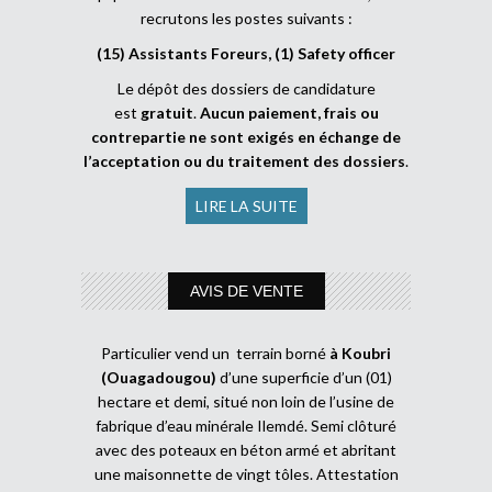
recrutons les postes suivants :
(15) Assistants Foreurs, (1) Safety officer
Le dépôt des dossiers de candidature
est
gratuit
.
Aucun paiement, frais ou
contrepartie ne sont exigés en échange de
l’acceptation ou du traitement des dossiers
.
LIRE LA SUITE
AVIS DE VENTE
Particulier vend un terrain borné
à Koubri
(Ouagadougou)
d’une superficie d’un (01)
hectare et demi, situé non loin de l’usine de
fabrique d’eau minérale Ilemdé. Semi clôturé
avec des poteaux en béton armé et abritant
une maisonnette de vingt tôles. Attestation