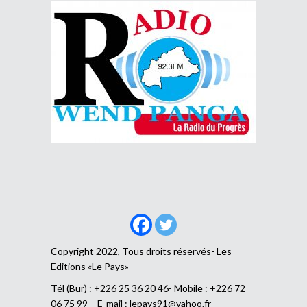
Copyright 2022, Tous droits réservés- Les
Editions «Le Pays»
Tél (Bur) : +226 25 36 20 46- Mobile : +226 72
06 75 99 – E-mail :
lepays91@yahoo.fr