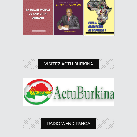
VISITEZ ACTU BURKINA
RADIO WEND-PANGA