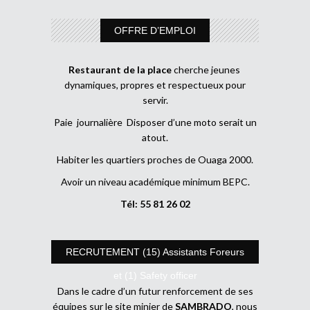
OFFRE D’EMPLOI
Restaurant de la place
cherche jeunes
dynamiques, propres et respectueux pour
servir.
Paie journalière Disposer d’une moto serait un
atout.
Habiter les quartiers proches de Ouaga 2000.
Avoir un niveau académique minimum BEPC.
Tél: 55 81 26 02
RECRUTEMENT (15) Assistants Foreurs
et (1) Safety officer
Dans le cadre d’un futur renforcement de ses
équipes sur le site minier de
SAMBRADO
, nous