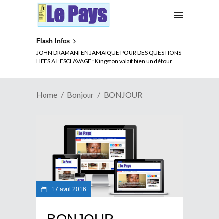
Flash Infos
JOHN DRAMANI EN JAMAIQUE POUR DES QUESTIONS
LIEES A L’ESCLAVAGE : Kingston valait bien un détour
Home
Bonjour
BONJOUR
17 avril 2016
BONJOUR