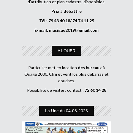
d’attribution et plan cadastral disponibles.
Prix à débattre
Tél : 79 43 40 18/ 74 74 11 25
E-mail:
masigue2019@gmail.com
A LOUER
Particulier met en location
des bureaux
à
Ouaga 2000. Clim et ventilos plus débarras et
douches.
Possibilité de visiter , contact :
72 60 14 28
La Une du 04-08-2026