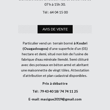
07 h à 15h 30.
Tél : 64 04 15 00
AVIS DE VENTE
Particulier vend un terrain borné
à Koubri
(Ouagadougou)
d’une superficie d’un (01)
hectare et demi, situé non loin de l’usine de
fabrique d’eau minérale Ilemdé. Semi clôturé
avec des poteaux en béton armé et abritant
une maisonnette de vingt tôles. Attestation
d’attribution et plan cadastral disponibles.
Prix à débattre
Tél : 79 43 40 18/ 74 74 11 25
E-mail:
masigue2019@gmail.com