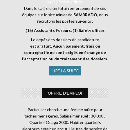
et (1) Safety officer
Dans le cadre d’un futur renforcement de ses
équipes sur le site minier de
SAMBRADO
, nous
recrutons les postes suivants :
(15) Assistants Foreurs, (1) Safety officer
Le dépôt des dossiers de candidature
est
gratuit
.
Aucun paiement, frais ou
contrepartie ne sont exigés en échange de
l’acceptation ou du traitement des dossiers
.
LIRE LA SUITE
OFFRE D’EMPLOI
Particulier cherche une femme mûre pour
tâches ménagères. Salaire mensuel : 30 000 .
Quartier Ouaga 2000. Habiter quartiers
alentours serait un atout. Heures de service de