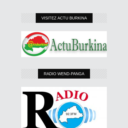
VISITEZ ACTU BURKINA
RADIO WEND-PANGA