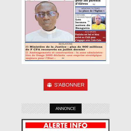
S'ABONNER
ANNONCE