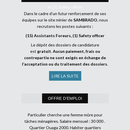
et (1) Safety officer
Dans le cadre d’un futur renforcement de ses
équipes sur le site minier de
SAMBRADO
, nous
recrutons les postes suivants :
(15) Assistants Foreurs, (1) Safety officer
Le dépôt des dossiers de candidature
est
gratuit
.
Aucun paiement, frais ou
contrepartie ne sont exigés en échange de
l’acceptation ou du traitement des dossiers
.
LIRE LA SUITE
OFFRE D’EMPLOI
Particulier cherche une femme mûre pour
tâches ménagères. Salaire mensuel : 30 000 .
Quartier Ouaga 2000. Habiter quartiers