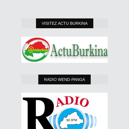
VISITEZ ACTU BURKINA
RADIO WEND-PANGA