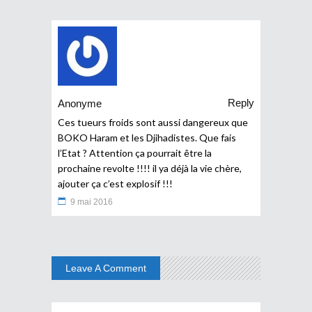
Reply
Anonyme
Ces tueurs froids sont aussi dangereux que
BOKO Haram et les Djihadistes. Que fais
l’Etat ? Attention ça pourrait être la
prochaine revolte !!!! il ya déjà la vie chère,
ajouter ça c’est explosif !!!
9 mai 2016
Leave A Comment