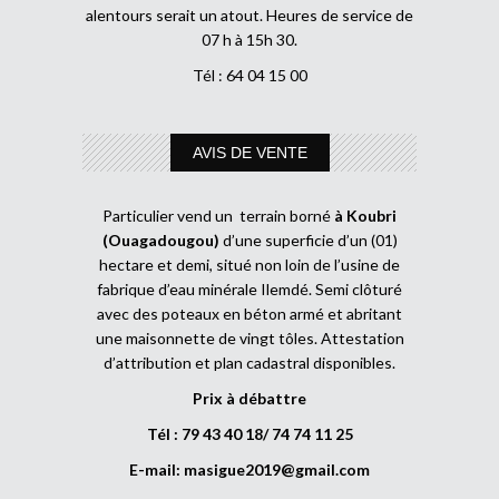
alentours serait un atout. Heures de service de
07 h à 15h 30.
Tél : 64 04 15 00
AVIS DE VENTE
Particulier vend un terrain borné
à Koubri
(Ouagadougou)
d’une superficie d’un (01)
hectare et demi, situé non loin de l’usine de
fabrique d’eau minérale Ilemdé. Semi clôturé
avec des poteaux en béton armé et abritant
une maisonnette de vingt tôles. Attestation
d’attribution et plan cadastral disponibles.
Prix à débattre
Tél : 79 43 40 18/ 74 74 11 25
E-mail:
masigue2019@gmail.com