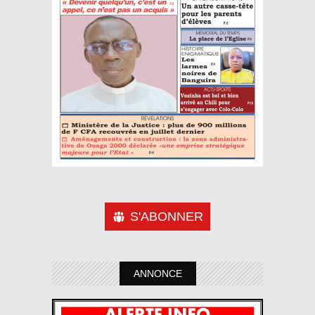
S'ABONNER
ANNONCE