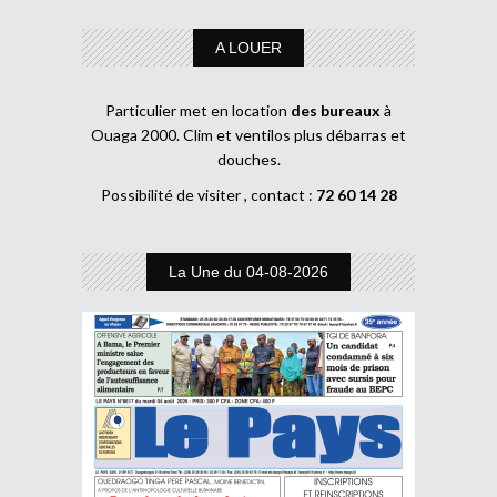
A LOUER
Particulier met en location
des bureaux
à
Ouaga 2000. Clim et ventilos plus débarras et
douches.
Possibilité de visiter , contact :
72 60 14 28
La Une du 04-08-2026