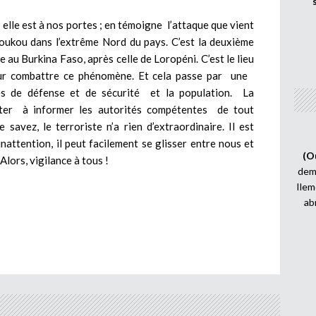
 elle est à nos portes ; en témoigne l’attaque que vient
toukou dans l’extrême Nord du pays. C’est la deuxième
 au Burkina Faso, après celle de Loropéni. C’est le lieu
pour combattre ce phénomène. Et cela passe par une
s de défense et de sécurité et la population. La
ster à informer les autorités compétentes de tout
vez, le terroriste n’a rien d’extraordinaire. Il est
nattention, il peut facilement se glisser entre nous et
(O
lors, vigilance à tous !
demi
Ilem
ab