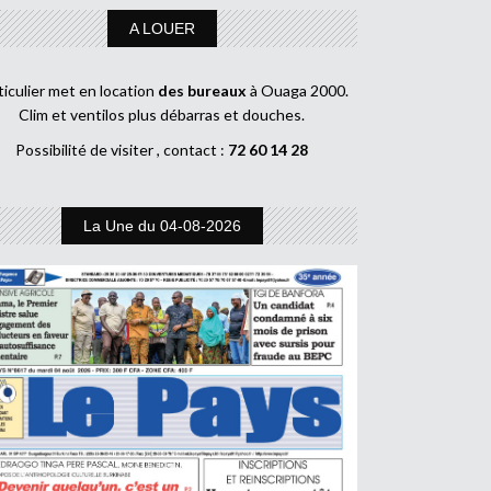
A LOUER
ticulier met en location
des bureaux
à Ouaga 2000.
Clim et ventilos plus débarras et douches.
Possibilité de visiter , contact :
72 60 14 28
La Une du 04-08-2026