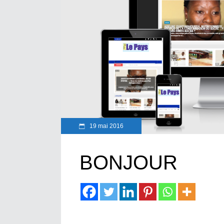
19 mai 2016
BONJOUR