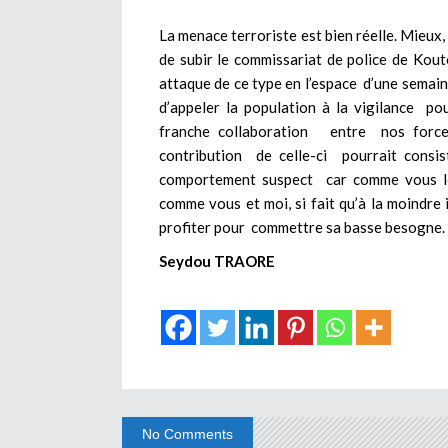
La menace terroriste est bien réelle. Mieux,
de subir le commissariat de police de Kou
attaque de ce type en l’espace d’une semaine
d’appeler la population à la vigilance 
franche collaboration entre nos force
contribution de celle-ci pourrait consi
comportement suspect car comme vous le sa
comme vous et moi, si fait qu’à la moindre i
profiter pour commettre sa basse besogne. A
Seydou TRAORE
No Comments