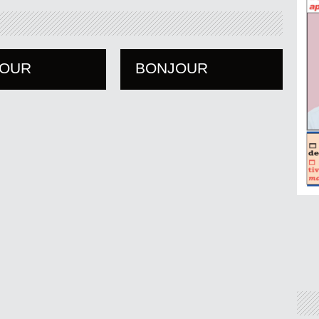
JOUR
BONJOUR