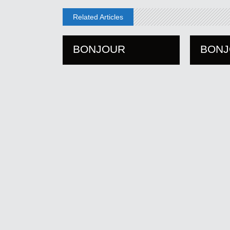
Related Articles
BONJOUR
BON