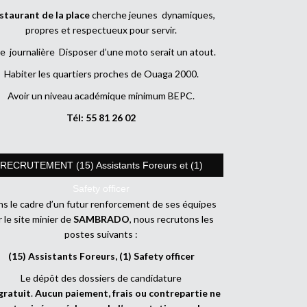
staurant de la place
cherche jeunes dynamiques,
propres et respectueux pour servir.
e journalière Disposer d’une moto serait un atout.
Habiter les quartiers proches de Ouaga 2000.
Avoir un niveau académique minimum BEPC.
Tél: 55 81 26 02
RECRUTEMENT (15) Assistants Foreurs et (1)
Safety officer
s le cadre d’un futur renforcement de ses équipes
r le site minier de
SAMBRADO
, nous recrutons les
postes suivants :
(15) Assistants Foreurs, (1) Safety officer
Le dépôt des dossiers de candidature
gratuit
.
Aucun paiement, frais ou contrepartie ne