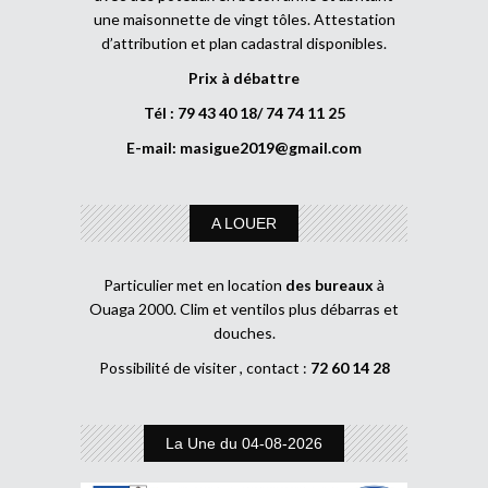
une maisonnette de vingt tôles. Attestation
d’attribution et plan cadastral disponibles.
Prix à débattre
Tél : 79 43 40 18/ 74 74 11 25
E-mail:
masigue2019@gmail.com
A LOUER
Particulier met en location
des bureaux
à
Ouaga 2000. Clim et ventilos plus débarras et
douches.
Possibilité de visiter , contact :
72 60 14 28
La Une du 04-08-2026