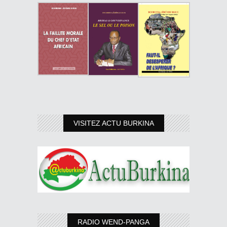
VISITEZ ACTU BURKINA
RADIO WEND-PANGA