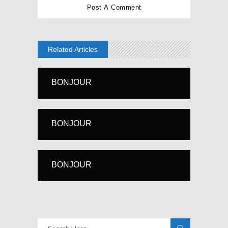
Related Articles
BONJOUR
BONJOUR
BONJOUR