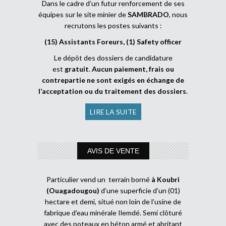
Dans le cadre d’un futur renforcement de ses
équipes sur le site minier de
SAMBRADO
, nous
recrutons les postes suivants :
(15) Assistants Foreurs, (1) Safety officer
Le dépôt des dossiers de candidature
est
gratuit
.
Aucun paiement, frais ou
contrepartie ne sont exigés en échange de
l’acceptation ou du traitement des dossiers
.
LIRE LA SUITE
AVIS DE VENTE
Particulier vend un terrain borné
à Koubri
(Ouagadougou)
d’une superficie d’un (01)
hectare et demi, situé non loin de l’usine de
fabrique d’eau minérale Ilemdé. Semi clôturé
avec des poteaux en béton armé et abritant