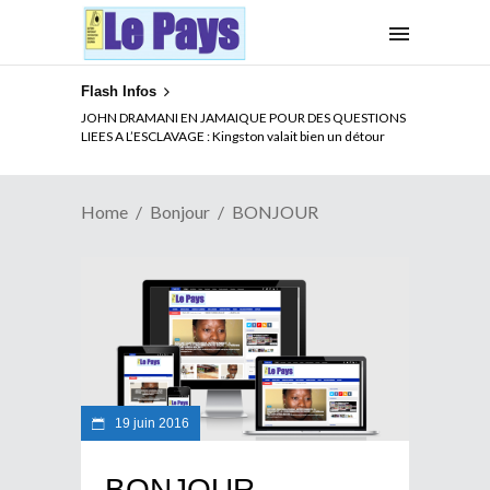
Flash Infos
JOHN DRAMANI EN JAMAIQUE POUR DES QUESTIONS
LIEES A L’ESCLAVAGE : Kingston valait bien un détour
Home
Bonjour
BONJOUR
19 juin 2016
BONJOUR