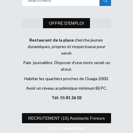
OFFRE D’EMPLOI
Restaurant de la place
cherche jeunes
dynamiques, propres et respectueux pour
servir.
Paie journalière Disposer d’une moto serait un
atout.
Habiter les quartiers proches de Ouaga 2000.
Avoir un niveau académique minimum BEPC.
Tél: 55 81 26 02
RECRUTEMENT (15) Assistants Foreurs
et (1) Safety officer