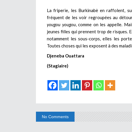
La friperie, les Burkinabè en raffolent, su
fréquent de les voir regroupées au détou
yougou yougou
, comme on les appelle. Mais
jeunes filles qui prennent trop de risques. 
notamment les sous-corps, elles les porte
Toutes choses qui les exposent à des maladie
Djeneba Ouattara
(Stagiaire)
No Comments