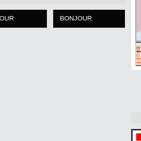
JOUR
BONJOUR