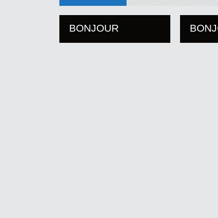
BONJOUR
BON