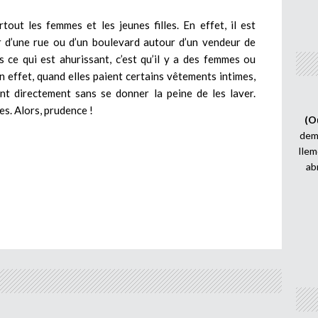
rtout les femmes et les jeunes filles. En effet, il est
r d’une rue ou d’un boulevard autour d’un vendeur de
 ce qui est ahurissant, c’est qu’il y a des femmes ou
En effet, quand elles paient certains vêtements intimes,
nt directement sans se donner la peine de les laver.
s. Alors, prudence !
(O
demi
Ilem
ab