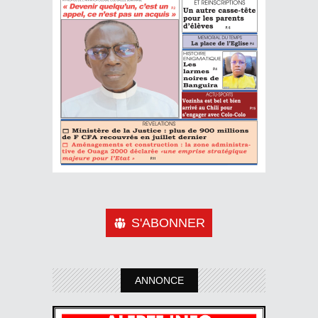
S'ABONNER
ANNONCE