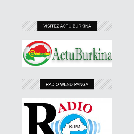
VISITEZ ACTU BURKINA
RADIO WEND-PANGA