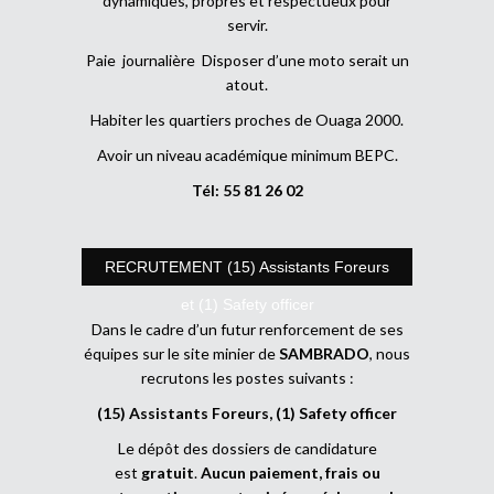
dynamiques, propres et respectueux pour
servir.
Paie journalière Disposer d’une moto serait un
atout.
Habiter les quartiers proches de Ouaga 2000.
Avoir un niveau académique minimum BEPC.
Tél: 55 81 26 02
RECRUTEMENT (15) Assistants Foreurs
et (1) Safety officer
Dans le cadre d’un futur renforcement de ses
équipes sur le site minier de
SAMBRADO
, nous
recrutons les postes suivants :
(15) Assistants Foreurs, (1) Safety officer
Le dépôt des dossiers de candidature
est
gratuit
.
Aucun paiement, frais ou