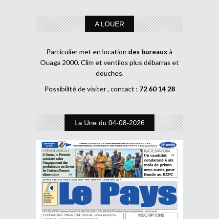
A LOUER
Particulier met en location
des bureaux
à
Ouaga 2000. Clim et ventilos plus débarras et
douches.
Possibilité de visiter , contact :
72 60 14 28
La Une du 04-08-2026