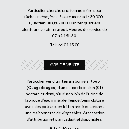
Particulier cherche une femme mûre pour
tâches ménagères. Salaire mensuel : 30 000 .
Quartier Ouaga 2000. Habiter quartiers
alentours serait un atout. Heures de service de
07 h à 15h 30.
Tél : 64 04 15 00
AVIS DE VENTE
Particulier vend un terrain borné
à Koubri
(Ouagadougou)
d’une superficie d’un (01)
hectare et demi, situé non loin de l’usine de
fabrique d’eau minérale Ilemdé. Semi clôturé
avec des poteaux en béton armé et abritant
une maisonnette de vingt tôles. Attestation
d’attribution et plan cadastral disponibles.
Prix à débattre