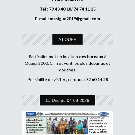
Tél : 79 43 40 18/ 74 74 11 25
E-mail:
masigue2019@gmail.com
A LOUER
Particulier met en location
des bureaux
à
Ouaga 2000. Clim et ventilos plus débarras et
douches.
Possibilité de visiter , contact :
72 60 14 28
La Une du 04-08-2026