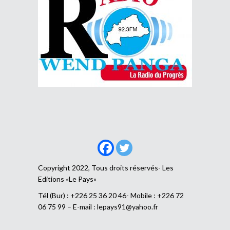
Copyright 2022, Tous droits réservés- Les
Editions «Le Pays»
Tél (Bur) : +226 25 36 20 46- Mobile : +226 72
06 75 99 – E-mail :
lepays91@yahoo.fr