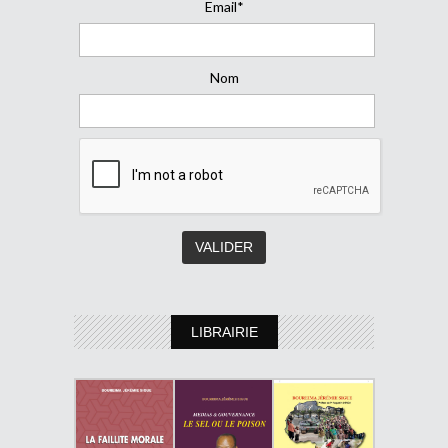
Email*
Nom
LIBRAIRIE