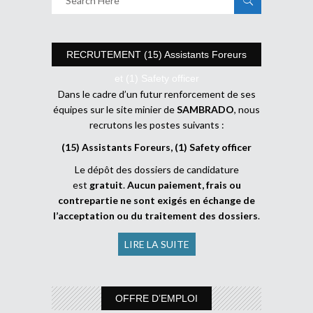
RECRUTEMENT (15) Assistants Foreurs
et (1) Safety officer
Dans le cadre d’un futur renforcement de ses
équipes sur le site minier de
SAMBRADO
, nous
recrutons les postes suivants :
(15) Assistants Foreurs, (1) Safety officer
Le dépôt des dossiers de candidature
est
gratuit
.
Aucun paiement, frais ou
contrepartie ne sont exigés en échange de
l’acceptation ou du traitement des dossiers
.
LIRE LA SUITE
OFFRE D’EMPLOI