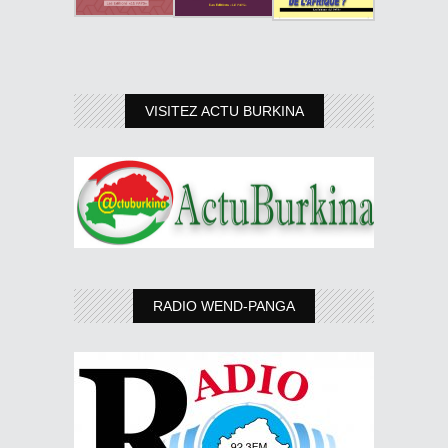
VISITEZ ACTU BURKINA
RADIO WEND-PANGA