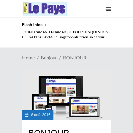
Flash Infos
JOHN DRAMANI EN JAMAIQUE POUR DES QUESTIONS
LIEES A L’ESCLAVAGE : Kingston valait bien un détour
Home
Bonjour
BONJOUR
8 août 2016
BONJOUR