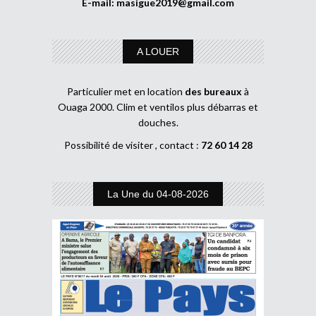
E-mail:
masigue2019@gmail.com
A LOUER
Particulier met en location
des bureaux
à
Ouaga 2000. Clim et ventilos plus débarras et
douches.
Possibilité de visiter , contact :
72 60 14 28
La Une du 04-08-2026