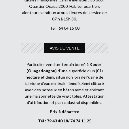
Quartier Ouaga 2000. Habiter quartiers
alentours serait un atout. Heures de service de
07 h à 15h 30.
Tél : 64 04 15 00
AVIS DE VENTE
Particulier vend un terrain borné
à Koubri
(Ouagadougou)
d’une superficie d’un (01)
hectare et demi, situé non loin de l’usine de
fabrique d’eau minérale Ilemdé. Semi clôturé
avec des poteaux en béton armé et abritant
une maisonnette de vingt tôles. Attestation
d’attribution et plan cadastral disponibles.
Prix à débattre
Tél : 79 43 40 18/ 74 74 11 25