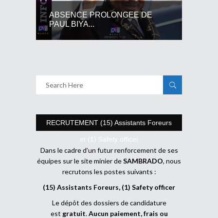
ABSENCE PROLONGEE DE
PAUL BIYA...
RECRUTEMENT (15) Assistants Foreurs
et (1) Safety officer
Dans le cadre d’un futur renforcement de ses
équipes sur le site minier de
SAMBRADO
, nous
recrutons les postes suivants :
(15) Assistants Foreurs, (1) Safety officer
Le dépôt des dossiers de candidature
est
gratuit
.
Aucun paiement, frais ou