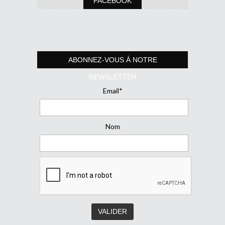
FACEBOOK
ABONNEZ-VOUS À NOTRE
NEWSLETTER
Email*
Nom