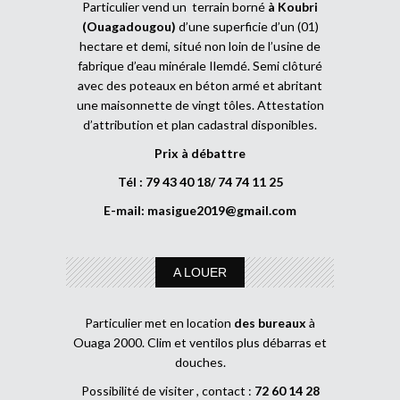
Particulier vend un terrain borné
à Koubri
(Ouagadougou)
d’une superficie d’un (01)
hectare et demi, situé non loin de l’usine de
fabrique d’eau minérale Ilemdé. Semi clôturé
avec des poteaux en béton armé et abritant
une maisonnette de vingt tôles. Attestation
d’attribution et plan cadastral disponibles.
Prix à débattre
Tél : 79 43 40 18/ 74 74 11 25
E-mail:
masigue2019@gmail.com
A LOUER
Particulier met en location
des bureaux
à
Ouaga 2000. Clim et ventilos plus débarras et
douches.
Possibilité de visiter , contact :
72 60 14 28