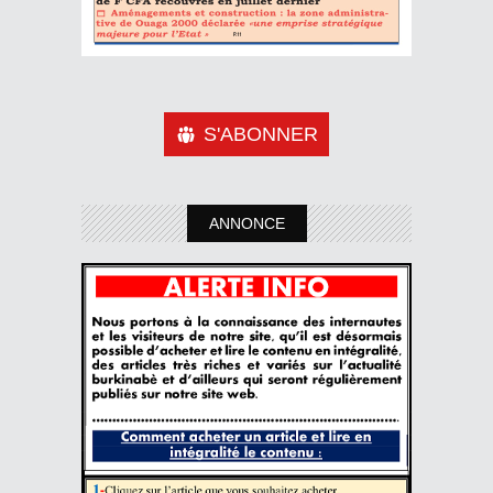
S'ABONNER
ANNONCE