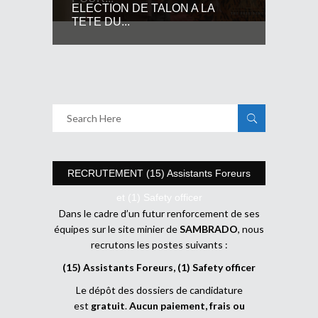
ELECTION DE TALON A LA
TETE DU...
RECRUTEMENT (15) Assistants Foreurs
et (1) Safety officer
Dans le cadre d’un futur renforcement de ses
équipes sur le site minier de
SAMBRADO
, nous
recrutons les postes suivants :
(15) Assistants Foreurs, (1) Safety officer
Le dépôt des dossiers de candidature
est
gratuit
.
Aucun paiement, frais ou