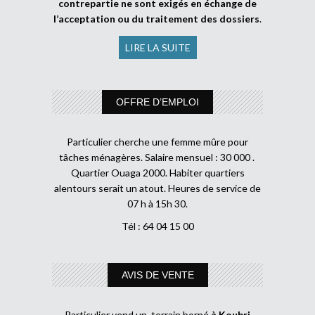
contrepartie ne sont exigés en échange de
l’acceptation ou du traitement des dossiers
.
LIRE LA SUITE
OFFRE D’EMPLOI
Particulier cherche une femme mûre pour
tâches ménagères. Salaire mensuel : 30 000 .
Quartier Ouaga 2000. Habiter quartiers
alentours serait un atout. Heures de service de
07 h à 15h 30.
Tél : 64 04 15 00
AVIS DE VENTE
Particulier vend un terrain borné
à Koubri