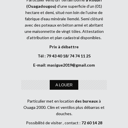
(Ouagadougou)
d’une superficie d’un (01)
hectare et demi, situé non loin de l’usine de
fabrique d’eau minérale Ilemdé. Semi clôturé
avec des poteaux en béton armé et abritant
une maisonnette de vingt tôles. Attestation
d’attribution et plan cadastral disponibles.
Prix à débattre
Tél : 79 43 40 18/ 74 74 11 25
E-mail:
masigue2019@gmail.com
A LOUER
Particulier met en location
des bureaux
à
Ouaga 2000. Clim et ventilos plus débarras et
douches.
Possibilité de visiter , contact :
72 60 14 28