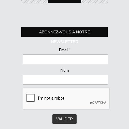
ABONNEZ-VOUS À NOTRE
NEWSLETTER
Email*
Nom