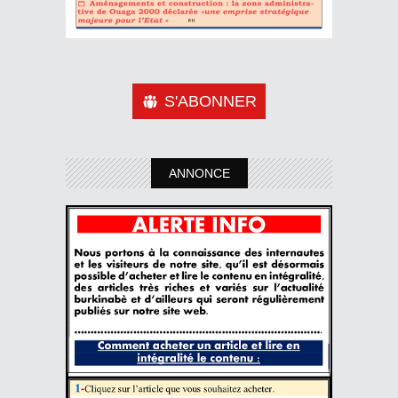
S'ABONNER
ANNONCE