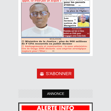
S'ABONNER
ANNONCE