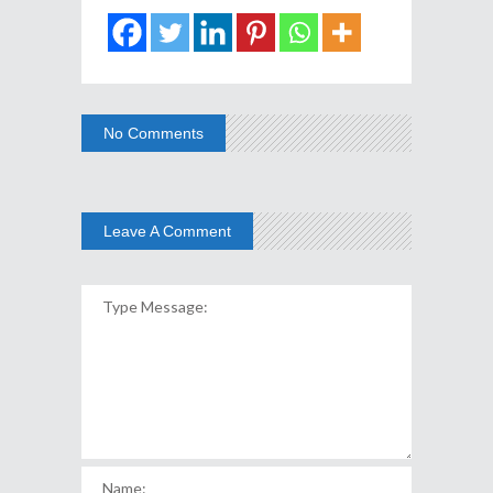
No Comments
Leave A Comment