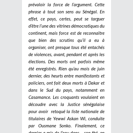
prévaloir la force de l’argument. Cette
phrase à tout son sens au Sénégal. En
effet, ce pays, certes, peut se targuer
d’être l’une des vitrines démocratiques du
continent, mais force est de reconnaître
que bien des scrutins qu’il a eu à
organiser, ont presque tous été entachés
de violences, avant, pendant et après les
élections. Des morts ont parfois même
été enregistrés. Rien qu’au mois de juin
dernier, des heurts entre manifestants et
policiers, ont fait deux morts à Dakar et
dans le Sud du pays, notamment en
Casamance. Les croquants voulaient en
découdre avec la Justice sénégalaise
pour avoir retoqué la liste nationale de
titulaires de Yewwi Askan Wi, conduite
par Ousmane Sonko. Finalement, ce
dernier a mis de l’eau dans… son thé, en