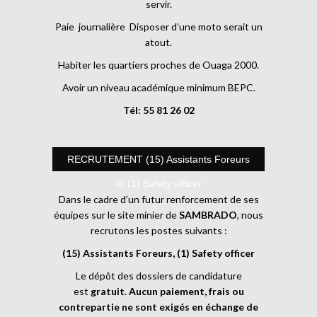
servir.
Paie journalière Disposer d’une moto serait un
atout.
Habiter les quartiers proches de Ouaga 2000.
Avoir un niveau académique minimum BEPC.
Tél: 55 81 26 02
RECRUTEMENT (15) Assistants Foreurs
et (1) Safety officer
Dans le cadre d’un futur renforcement de ses
équipes sur le site minier de
SAMBRADO
, nous
recrutons les postes suivants :
(15) Assistants Foreurs, (1) Safety officer
Le dépôt des dossiers de candidature
est
gratuit
.
Aucun paiement, frais ou
contrepartie ne sont exigés en échange de