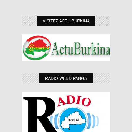
VISITEZ ACTU BURKINA
RADIO WEND-PANGA