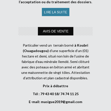
l’acceptation ou du traitement des dossiers
.
LIRE LA SUITE
AVIS DE VENTE
Particulier vend un terrain borné
à Koubri
(Ouagadougou)
d’une superficie d’un (01)
hectare et demi, situé non loin de l’usine de
fabrique d’eau minérale Ilemdé. Semi clôturé
avec des poteaux en béton armé et abritant
une maisonnette de vingt tôles. Attestation
d’attribution et plan cadastral disponibles.
Prix à débattre
Tél : 79 43 40 18/ 74 74 11 25
E-mail:
masigue2019@gmail.com