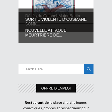
Décès du Colonel-Major Bertin...
SORTIE VIOLENTE D’OUSMANE
SONK...
NOUVELLE ATTAQUE
MEURTRIERE DE...
OFFRE D’EMPLOI
Restaurant de la place
cherche jeunes
dynamiques, propres et respectueux pour