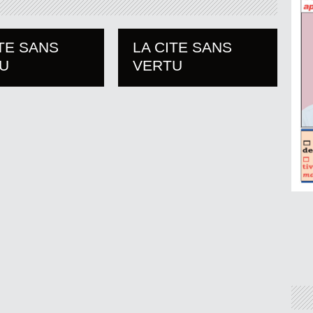
ITE SANS
LA CITE SANS
U
VERTU