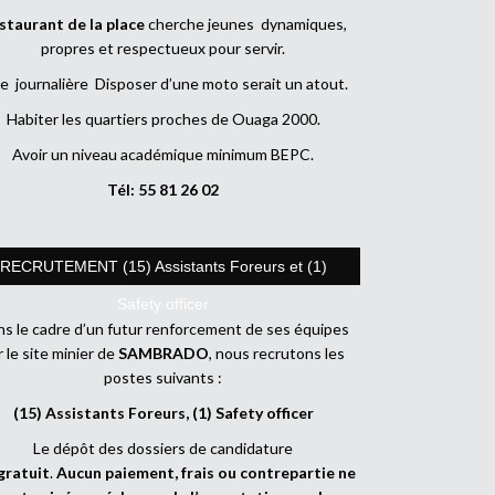
staurant de la place
cherche jeunes dynamiques,
propres et respectueux pour servir.
e journalière Disposer d’une moto serait un atout.
Habiter les quartiers proches de Ouaga 2000.
Avoir un niveau académique minimum BEPC.
Tél: 55 81 26 02
RECRUTEMENT (15) Assistants Foreurs et (1)
Safety officer
s le cadre d’un futur renforcement de ses équipes
r le site minier de
SAMBRADO
, nous recrutons les
postes suivants :
(15) Assistants Foreurs, (1) Safety officer
Le dépôt des dossiers de candidature
gratuit
.
Aucun paiement, frais ou contrepartie ne