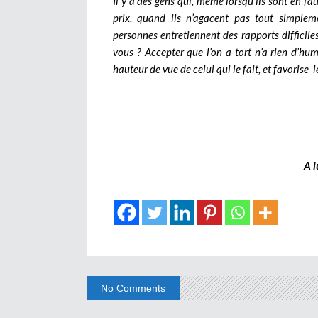
Il y a des gens qui, même lorsqu’ils sont en faut
prix, quand ils n’agacent pas tout simpleme
personnes entretiennent des rapports difficiles
vous ? Accepter que l’on a tort n’a rien d’hum
hauteur de vue de celui qui le fait, et favorise
A l
No Comments