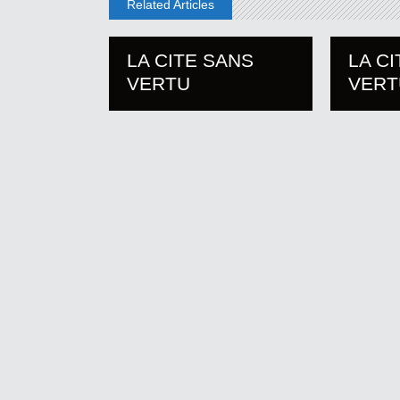
Related Articles
LA CITE SANS
LA C
VERTU
VERT