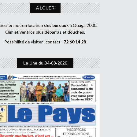
A LOUER
ticulier met en location
des bureaux
à Ouaga 2000.
Clim et ventilos plus débarras et douches.
Possibilité de visiter , contact :
72 60 14 28
La Une du 04-08-2026