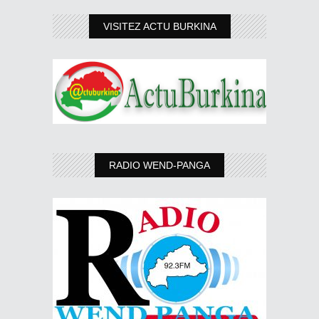
VISITEZ ACTU BURKINA
RADIO WEND-PANGA