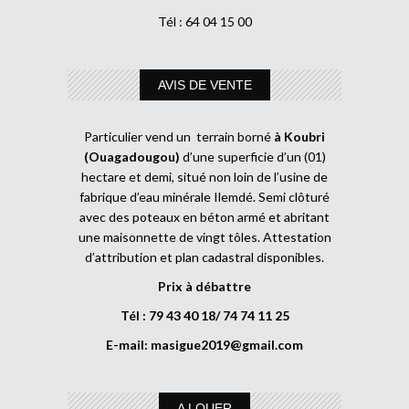
Tél : 64 04 15 00
AVIS DE VENTE
Particulier vend un terrain borné
à Koubri
(Ouagadougou)
d’une superficie d’un (01)
hectare et demi, situé non loin de l’usine de
fabrique d’eau minérale Ilemdé. Semi clôturé
avec des poteaux en béton armé et abritant
une maisonnette de vingt tôles. Attestation
d’attribution et plan cadastral disponibles.
Prix à débattre
Tél : 79 43 40 18/ 74 74 11 25
E-mail:
masigue2019@gmail.com
A LOUER