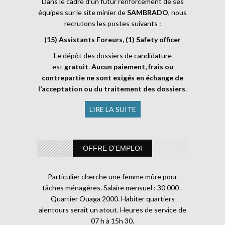
Dans le cadre d’un futur renforcement de ses
équipes sur le site minier de
SAMBRADO
, nous
recrutons les postes suivants :
(15) Assistants Foreurs, (1) Safety officer
Le dépôt des dossiers de candidature
est
gratuit
.
Aucun paiement, frais ou
contrepartie ne sont exigés en échange de
l’acceptation ou du traitement des dossiers
.
LIRE LA SUITE
OFFRE D’EMPLOI
Particulier cherche une femme mûre pour
tâches ménagères. Salaire mensuel : 30 000 .
Quartier Ouaga 2000. Habiter quartiers
alentours serait un atout. Heures de service de
07 h à 15h 30.