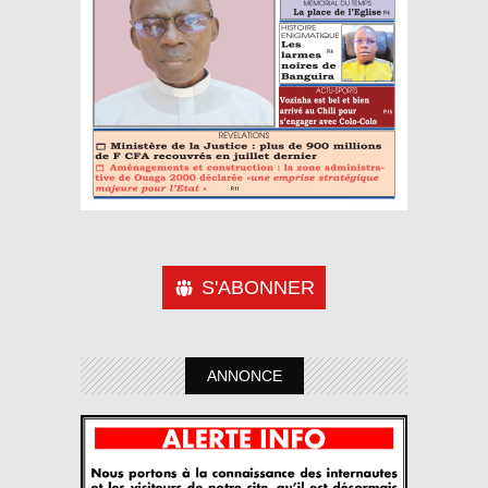
S'ABONNER
ANNONCE