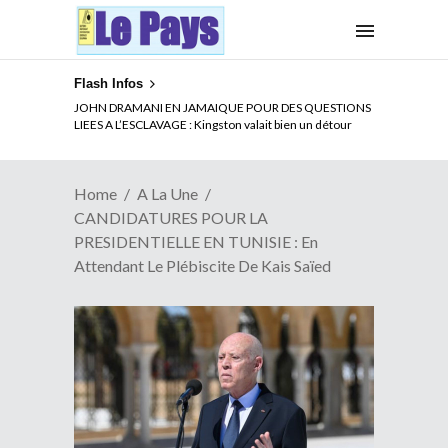
Flash Infos
ELECTION DE TALON A LA TETE DU SENAT BENINOIS :
Quand Patrice quitte le pouvoir sans partir !
Home
A La Une
CANDIDATURES POUR LA
PRESIDENTIELLE EN TUNISIE : En
Attendant Le Plébiscite De Kais Saïed