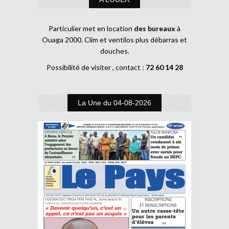
Particulier met en location
des bureaux
à
Ouaga 2000. Clim et ventilos plus débarras et
douches.
Possibilité de visiter , contact :
72 60 14 28
La Une du 04-08-2026