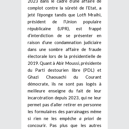
2023 dans le cadre d’une affaire de
complot contre la sûreté de l’Etat, a
jeté l’éponge tandis que Lotfi Mraihi,
président de l’Union populaire
républicaine (UPR), est frappé
d’interdiction de se présenter en
raison d’une condamnation judiciaire
dans une sombre affaire de fraude
électorale lors de la présidentielle de
2019. Quant à Abir Moussi, présidente
du Parti destourien libre (PDL) et
Ghazi Chaouachi du Courant
démocrate, ils ne sont pas logés à
meilleure enseigne du fait de leur
incarcération depuis 2023, qui ne leur
permet pas d’aller retirer en personne
les formulaires des parrainages même
si rien ne les empêche
a priori
de
concourir. Pas plus que les autres