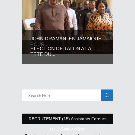
JOHN DRAMANI EN JAMAIQUE
POUR...
ELECTION DE TALON A LA
TETE DU...
RECRUTEMENT (15) Assistants Foreurs
et (1) Safety officer