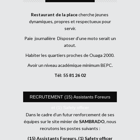
Restaurant de la place
cherche jeunes
dynamiques, propres et respectueux pour
servir.
Paie journalière Disposer d’une moto serait un
atout.
Habiter les quartiers proches de Ouaga 2000.
Avoir un niveau académique minimum BEPC.
Tél: 55 81 26 02
RECRUTEMENT (15) Assistants Foreurs
et (1) Safety officer
Dans le cadre d’un futur renforcement de ses
équipes sur le site minier de
SAMBRADO
, nous
recrutons les postes suivants :
(15) Assistants Foreurs, (1) Safety officer