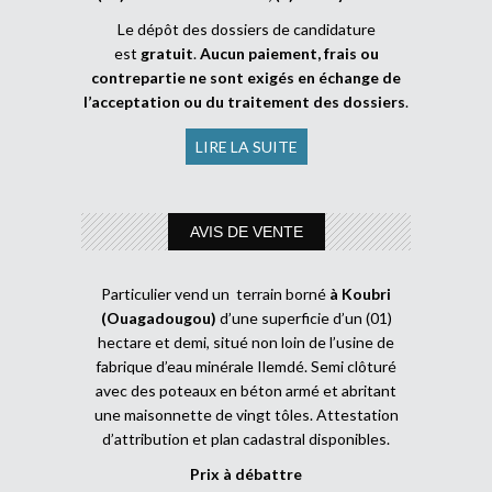
Le dépôt des dossiers de candidature
est
gratuit
.
Aucun paiement, frais ou
contrepartie ne sont exigés en échange de
l’acceptation ou du traitement des dossiers
.
LIRE LA SUITE
AVIS DE VENTE
Particulier vend un terrain borné
à Koubri
(Ouagadougou)
d’une superficie d’un (01)
hectare et demi, situé non loin de l’usine de
fabrique d’eau minérale Ilemdé. Semi clôturé
avec des poteaux en béton armé et abritant
une maisonnette de vingt tôles. Attestation
d’attribution et plan cadastral disponibles.
Prix à débattre