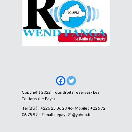
Copyright 2022, Tous droits réservés- Les
Editions «Le Pays»
Tél (Bur) : +226 25 36 20 46- Mobile : +226 72
06 75 99 – E-mail :
lepays91@yahoo.fr