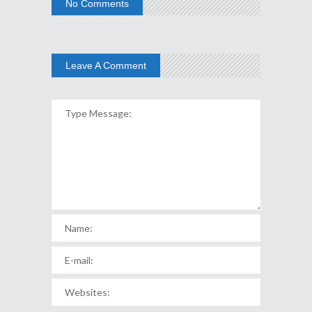
No Comments
Leave A Comment