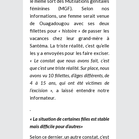
le même sort des Mutilations génitales
féminines (MGF). Selon nos
informations, une femme serait venue
de Ouagadougou avec ses deux
fillettes pour
« histoire »
de passer les
vacances chez leur grand-mère à
Santéma. La triste réalité, c’est qu’elle
les y a envoyées pour les faire exciser.
« Le constat que nous avons fait, c’est
que c’est une triste réalité. Sur place, nous
avons vu 10 fillettes, d’âges différents, de
4 à 15 ans, qui ont été victimes de
l’excision »,
a laissé entendre notre
informateur
.
« La situation de certaines filles est stable
mais difficile pour d’autres»
Selon ce dernier, un autre constat, c’est