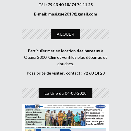
Tél : 79 43 40 18/ 74 74 11 25
E-mail:
masigue2019@gmail.com
A LOUER
Particulier met en location
des bureaux
à
Ouaga 2000. Clim et ventilos plus débarras et
douches.
Possibilité de visiter , contact :
72 60 14 28
La Une du 04-08-2026