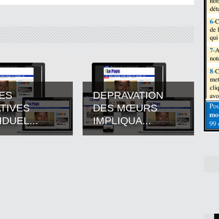
DES
DEPRAVATION
ATIVES
DES MŒURS
IDUEL...
IMPLIQUA...