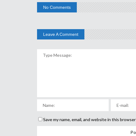
No Comments
Leave A Comment
Save my name, email, and website in this browser