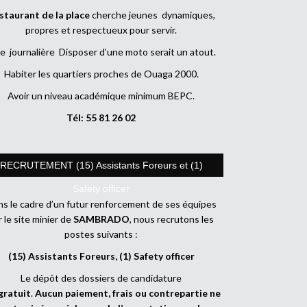
staurant de la place
cherche jeunes dynamiques,
propres et respectueux pour servir.
e journalière Disposer d’une moto serait un atout.
Habiter les quartiers proches de Ouaga 2000.
Avoir un niveau académique minimum BEPC.
Tél: 55 81 26 02
RECRUTEMENT (15) Assistants Foreurs et (1)
Safety officer
s le cadre d’un futur renforcement de ses équipes
r le site minier de
SAMBRADO
, nous recrutons les
postes suivants :
(15) Assistants Foreurs, (1) Safety officer
Le dépôt des dossiers de candidature
gratuit
.
Aucun paiement, frais ou contrepartie ne