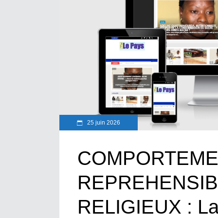
25 juin 2026
COMPORTEME
REPREHENSIB
RELIGIEUX : La 