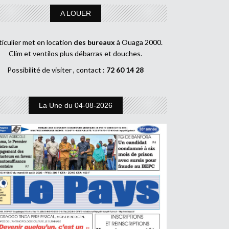
A LOUER
ticulier met en location
des bureaux
à Ouaga 2000.
Clim et ventilos plus débarras et douches.
Possibilité de visiter , contact :
72 60 14 28
La Une du 04-08-2026