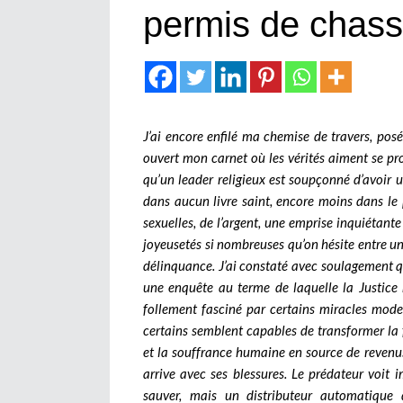
permis de chas
J’ai encore enfilé ma chemise de travers, po
ouvert mon carnet où les vérités aiment se p
qu’un leader religieux est soupçonné d’avoir ut
dans aucun livre saint, encore moins dans le 
sexuelles, de l’argent, une emprise inquiétante 
joyeusetés si nombreuses qu’on hésite entre un
délinquance. J’ai constaté avec soulagement que
une enquête au terme de laquelle la Justice n
follement fasciné par certains miracles mod
certains semblent capables de transformer la 
et la souffrance humaine en source de revenus
arrive avec ses blessures. Le prédateur voi
sauver, mais un distributeur automatique 