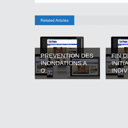
Related Articles
PREVENTION DES
FIN 
INONDATIONS A
INITI
O...
INDIV