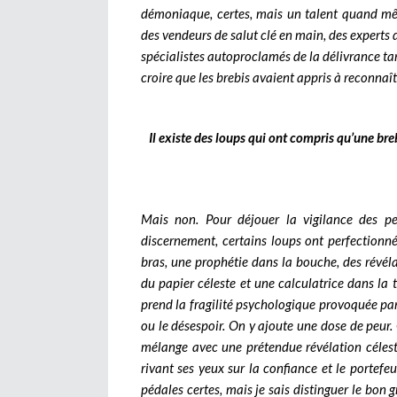
démoniaque, certes, mais un talent quand 
des vendeurs de salut clé en main, des experts 
spécialistes autoproclamés de la délivrance t
croire que les brebis avaient appris à reconnaît
Il existe des loups qui ont compris qu’une breb
Mais non. Pour déjouer la vigilance des pe
discernement, certains loups ont perfectionné 
bras, une prophétie dans la bouche, des révé
du papier céleste et une calculatrice dans la 
prend la fragilité psychologique provoquée par l
ou le désespoir. On y ajoute une dose de peur.
mélange avec une prétendue révélation célest
rivant ses yeux sur la confiance et le portefeu
pédales certes, mais je sais distinguer le bon gr