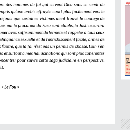
ore des hommes de foi qui servent Dieu sans se servir de
ompris qu’une brebis effrayée court plus facilement vers le
réjouis que certaines victimes aient trouvé le courage de
gués par le procureur du Faso sont établis, la Justice sortira
rapper avec suffisamment de fermeté et rappeler à tous ceux
élinquance sexuelle et de l’enrichissement facile, armés de
l’autre, que la foi n’est pas un permis de chasse. Loin s’en
es et surtout à mes hallucinations qui sont plus cohérentes
oncentrer pour suivre cette saga judiciaire en perspective,
is.
« Le Fou »