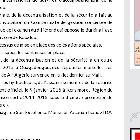
ou.
riale, de la décentralisation et de la sécurité a fait au
convocation du Comité mixte de gestion concertée de
e de l’examen du différend qui oppose le Burkina Faso
la zone de Koualou.
ocessus de mise en place des délégations spéciales.
ons spéciales sont mises en place.
e, de la décentralisation et de la sécurité a en outre
vier 2015 à Ouagadougou, des dépouilles mortelles des
e Air Algérie survenue en juillet dernier au Mali.
urces hydrauliques, de l’assainissement et de la sécurité
ent officiel, le 9 janvier 2015 à Korsimoro, Région du
aison sèche 2014-2015, sous le thème : « promotion de
re ».
onage de Son Excellence Monsieur Yacouba Isaac ZIDA,