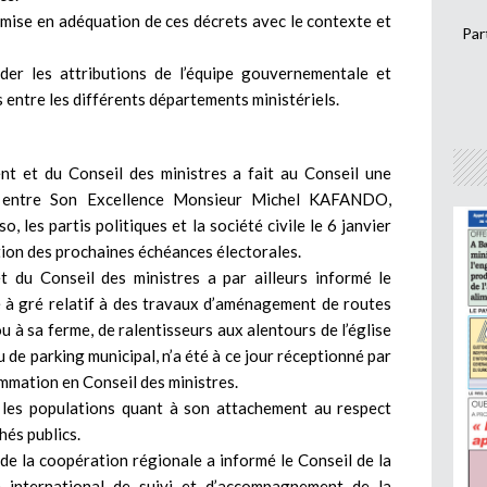
a mise en adéquation de ces décrets avec le contexte et
Par
er les attributions de l’équipe gouvernementale et
 entre les différents départements ministériels.
nt et du Conseil des ministres a fait au Conseil une
e entre Son Excellence Monsieur Michel KAFANDO,
, les partis politiques et la société civile le 6 janvier
ion des prochaines échéances électorales.
 du Conseil des ministres a par ailleurs informé le
é à gré relatif à des travaux d’aménagement de routes
u à sa ferme, de ralentisseurs aux alentours de l’église
de parking municipal, n’a été à ce jour réceptionné par
mmation en Conseil des ministres.
les populations quant à son attachement au respect
hés publics.
 de la coopération régionale a informé le Conseil de la
 international de suivi et d’accompagnement de la