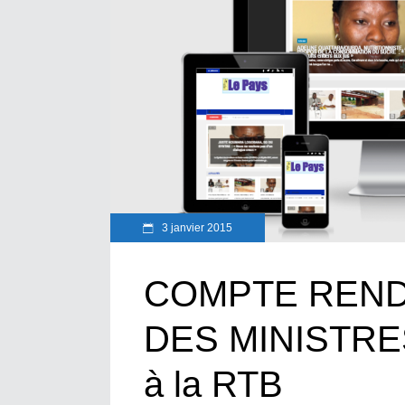
3 janvier 2015
COMPTE REND
DES MINISTRES
à la RTB