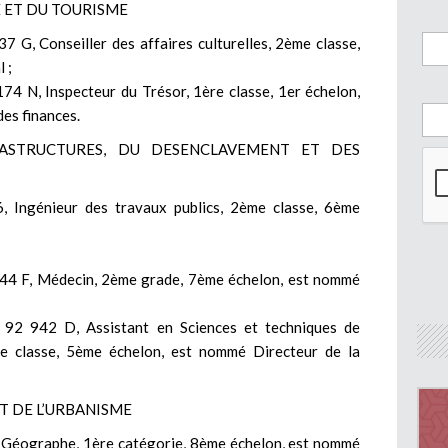
E ET DU TOURISME
 Conseiller des affaires culturelles, 2ème classe,
 ;
N, Inspecteur du Trésor, 1ère classe, 1er échelon,
des finances.
RASTRUCTURES, DU DESENCLAVEMENT ET DES
Ingénieur des travaux publics, 2ème classe, 6ème
4 F, Médecin, 2ème grade, 7ème échelon, est nommé
2 942 D, Assistant en Sciences et techniques de
re classe, 5ème échelon, est nommé Directeur de la
ET DE L’URBANISME
éographe, 1ère catégorie, 8ème échelon, est nommé