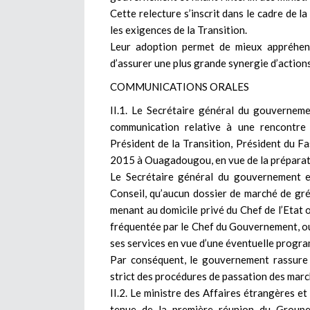
Cette relecture s’inscrit dans le cadre de l
les exigences de la Transition.
Leur adoption permet de mieux appréhend
d’assurer une plus grande synergie d’actions
COMMUNICATIONS ORALES
II.1. Le Secrétaire général du gouverneme
communication relative à une rencontr
Président de la Transition, Président du Faso
2015 à Ouagadougou, en vue de la préparat
Le Secrétaire général du gouvernement et
Conseil, qu’aucun dossier de marché de gr
menant au domicile privé du Chef de l’Etat o
fréquentée par le Chef du Gouvernement, ou 
ses services en vue d’une éventuelle progra
Par conséquent, le gouvernement rassure 
strict des procédures de passation des marc
II.2. Le ministre des Affaires étrangères et
tenue de la première réunion du Groupe