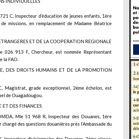
NS INDIVIDUELLES
 C, Inspecteur d’éducation de jeunes enfants, 1ère
 de missions, en remplacement de Madame Béatrice
S ETRANGERES ET DE LA COOPERATION REGIONALE
e 026 913 F, Chercheur, est nommée Représentant
e la FAO.
ICE, DES DROITS HUMAINS ET DE LA PROMOTION
Magistrat, grade exceptionnel, 2ème échelon, est
ppel de Ouagadougou.
E ET DES FINANCES
MDA, Mle 51 968 R, Inspecteur des Douanes, 1ère
r chargé des questions douanières près l’Ambassade du
Inspecteur divisionnaire des Douanes, 2ème classe,