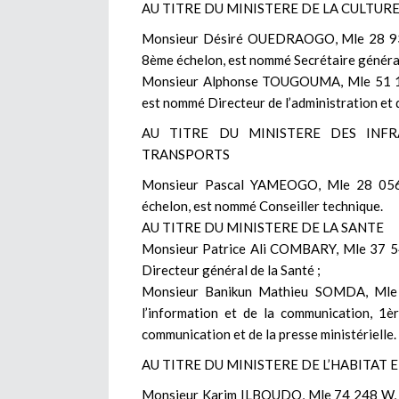
AU TITRE DU MINISTERE DE LA CULTUR
Monsieur Désiré OUEDRAOGO, Mle 28 937 G,
8ème échelon, est nommé Secrétaire général
Monsieur Alphonse TOUGOUMA, Mle 51 174 
est nommé Directeur de l’administration et 
AU TITRE DU MINISTERE DES INF
TRANSPORTS
Monsieur Pascal YAMEOGO, Mle 28 056, 
échelon, est nommé Conseiller technique.
AU TITRE DU MINISTERE DE LA SANTE
Monsieur Patrice Ali COMBARY, Mle 37 54
Directeur général de la Santé ;
Monsieur Banikun Mathieu SOMDA, Mle 9
l’information et de la communication, 1è
communication et de la presse ministérielle.
AU TITRE DU MINISTERE DE L’HABITAT 
Monsieur Karim ILBOUDO, Mle 74 248 W, G