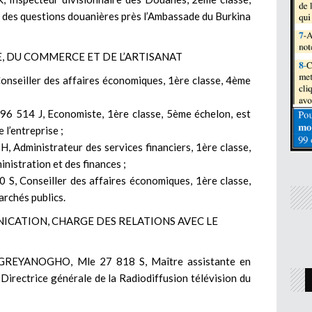
 des questions douanières près l’Ambassade du Burkina
E, DU COMMERCE ET DE L’ARTISANAT
seiller des affaires économiques, 1ère classe, 4ème
514 J, Economiste, 1ère classe, 5ème échelon, est
l’entreprise ;
dministrateur des services financiers, 1ère classe,
nistration et des finances ;
 Conseiller des affaires économiques, 1ère classe,
rchés publics.
ICATION, CHARGE DES RELATIONS AVEC LE
REYANOGHO, Mle 27 818 S, Maître assistante en
irectrice générale de la Radiodiffusion télévision du