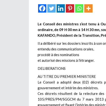
Le Conseil des ministres s’est tenu à 
ordinaire, de 09 H 00 mn à 14 H 30 mn, s
KAFANDO, Président de la Transition, Pré
Il a délibéré sur les dossiers inscrits à son o
entendu des communications orales,
procédé à des nominations
et autorisé des missions à l’étranger.
DELIBERATIONS
AU TITRE DU PREMIER MINISTERE
Le Conseil a adopté deux (02) décrets p
gouvernement et intérim des ministres.
Ces décrets résultent de la relecture
105/PRES/PM/SGGCM du 7 mars 2013 por
gouvernement et fixant l’intérim des ministr