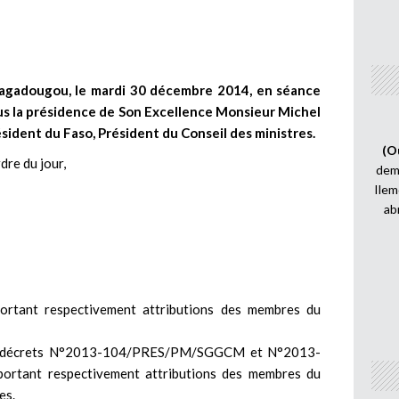
Ouagadougou, le mardi 30 décembre 2014, en séance
ous la présidence de Son Excellence Monsieur Michel
sident du Faso, Président du Conseil des ministres.
(O
rdre du jour,
demi
Ilem
ab
ortant respectivement attributions des membres du
 des décrets N°2013-104/PRES/PM/SGGCM et N°2013-
tant respectivement attributions des membres du
es.