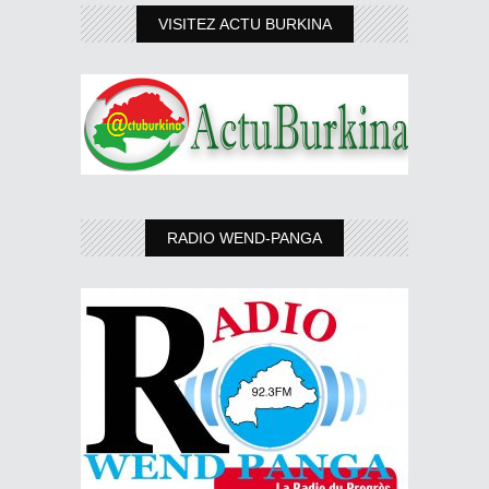
VISITEZ ACTU BURKINA
RADIO WEND-PANGA