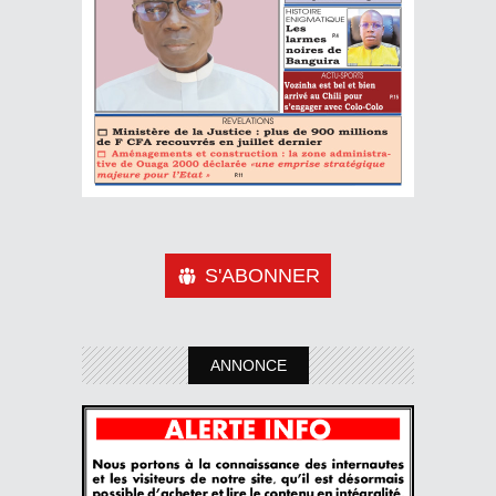
S'ABONNER
ANNONCE