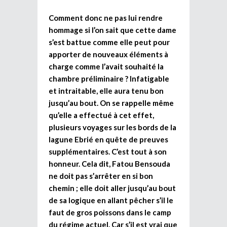
Comment donc ne pas lui rendre
hommage si l’on sait que cette dame
s’est battue comme elle peut pour
apporter de nouveaux éléments à
charge comme l’avait souhaité la
chambre préliminaire ? Infatigable
et intraitable, elle aura tenu bon
jusqu’au bout. On se rappelle même
qu’elle a effectué à cet effet,
plusieurs voyages sur les bords de la
lagune Ebrié en quête de preuves
supplémentaires. C’est tout à son
honneur. Cela dit, Fatou Bensouda
ne doit pas s’arrêter en si bon
chemin ; elle doit aller jusqu’au bout
de sa logique en allant pêcher s’il le
faut de gros poissons dans le camp
du régime actuel. Car s’il est vrai que