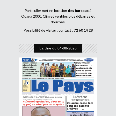
Particulier met en location
des bureaux
à
Ouaga 2000. Clim et ventilos plus débarras et
douches.
Possibilité de visiter , contact :
72 60 14 28
La Une du 04-08-2026