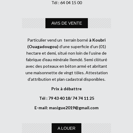
Tél : 64 04 15 00
AVIS DE VENTE
Particulier vend un terrain borné
à Koubri
(Ouagadougou)
d’une superficie d’un (01)
hectare et demi, situé non loin de l’usine de
fabrique d’eau minérale Ilemdé. Semi clôturé
avec des poteaux en béton armé et abritant
une maisonnette de vingt tôles. Attestation
d’attribution et plan cadastral disponibles.
Prix à débattre
Tél : 79 43 40 18/ 74 74 11 25
E-mail:
masigue2019@gmail.com
A LOUER