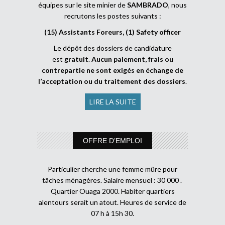
équipes sur le site minier de
SAMBRADO
, nous
recrutons les postes suivants :
(15) Assistants Foreurs, (1) Safety officer
Le dépôt des dossiers de candidature
est
gratuit
.
Aucun paiement, frais ou
contrepartie ne sont exigés en échange de
l’acceptation ou du traitement des dossiers
.
LIRE LA SUITE
OFFRE D’EMPLOI
Particulier cherche une femme mûre pour
tâches ménagères. Salaire mensuel : 30 000 .
Quartier Ouaga 2000. Habiter quartiers
alentours serait un atout. Heures de service de
07 h à 15h 30.