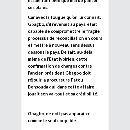
essaie tant bien que mal de panser
ses plaies.
Car avec la fougue qu’on lui connaît,
Gbagbo, s’il revenait au pays, était
capable de compromettre le fragile
processus de réconciliation en cours
et mettre à nouveau sens dessus
dessous le pays. De fait, au-delà
même de l’Etat ivoirien, cette
confirmation de charges contre
l’ancien président Gbagbo doit
réjouir la procureure Fatou
Bensouda qui, dans cette affaire,
jouait son va-tout et sa crédibilité.
Gbagbo ne doit pas apparaître
comme le seul coupable