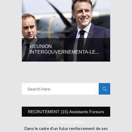
REUNION
INTERGOUVERNEMENTA-LE...
RECRUTEMENT (15) Assistants Foreurs
et (1) Safety officer
Dans le cadre d’un futur renforcement de ses