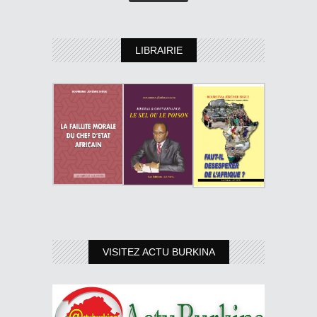
LIBRAIRIE
VISITEZ ACTU BURKINA