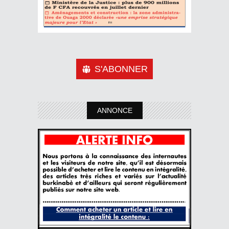
S'ABONNER
ANNONCE