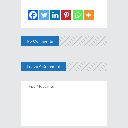
No Comments
Leave A Comment