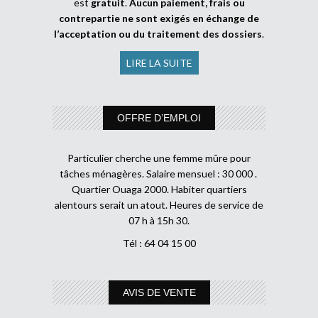
est
gratuit
.
Aucun paiement, frais ou
contrepartie ne sont exigés en échange de
l’acceptation ou du traitement des dossiers
.
LIRE LA SUITE
OFFRE D’EMPLOI
Particulier cherche une femme mûre pour
tâches ménagères. Salaire mensuel : 30 000 .
Quartier Ouaga 2000. Habiter quartiers
alentours serait un atout. Heures de service de
07 h à 15h 30.
Tél : 64 04 15 00
AVIS DE VENTE