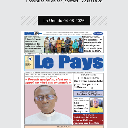
Possibilité de visiter , contact :
72 60 14 28
La Une du 04-08-2026