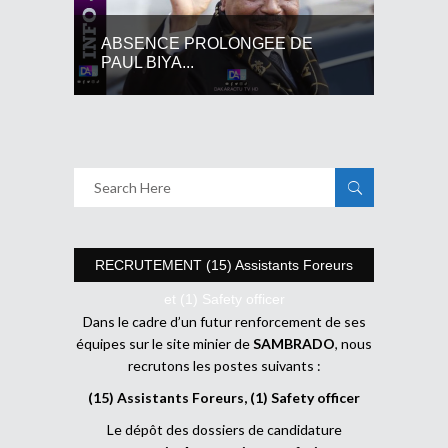
ABSENCE PROLONGEE DE
PAUL BIYA...
RECRUTEMENT (15) Assistants Foreurs
et (1) Safety officer
Dans le cadre d’un futur renforcement de ses
équipes sur le site minier de
SAMBRADO
, nous
recrutons les postes suivants :
(15) Assistants Foreurs, (1) Safety officer
Le dépôt des dossiers de candidature