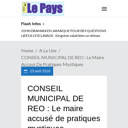
Flash Infos
ABSENCE PROLONGEE DE PAUL BIYA DU CAMEROUN :
Qui pilote le Cameroun ?
Home
A La Une
CONSEIL MUNICIPAL DE REO : Le Maire
Accusé De Pratiques Mystiques
23 avril 2018
CONSEIL
MUNICIPAL DE
REO : Le maire
accusé de pratiques