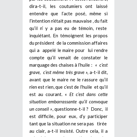
dira-t-il, les coutumiers ont laissé
entendre que l’acte posé, même si
l’intention n’était pas mauvaise , du fait
qu’il n’ y a pas eu de témoin, reste
inquiétant. En témoignent les propos
du président de la commission affaires
qui a appelé le maire pour lui rendre
compte qu’il venait de constater le
marquage des chaises à l’huile :
« c’est
grave, c’est même très grave »,
a-t-il dit,
avant que le maire ne le rassure qu’il
n’en est rien, que c’est de l’huile et qu’il
est au courant. «
Et c’est dans cette
situation embarrassante qu’il convoque
un conseil »
, questionne-t-il ? Donc, il
est difficile, pour eux, d’y participer
tant que la situation ne sera pas tirée
au clair, a-t-il insisté. Outre cela, il a