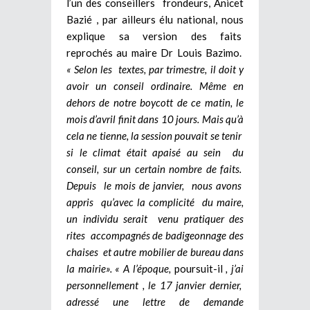
l’un des conseillers frondeurs, Anicet
Bazié , par ailleurs élu national, nous
explique sa version des faits
reprochés au maire Dr Louis Bazimo.
« Selon les textes, par trimestre, il doit y
avoir un conseil ordinaire. Même en
dehors de notre boycott de ce matin, le
mois d’avril finit dans 10 jours. Mais qu’à
cela ne tienne, la session pouvait se tenir
si le climat était apaisé au sein du
conseil, sur un certain nombre de faits.
Depuis le mois de janvier, nous avons
appris qu’avec la complicité du maire,
un individu serait venu pratiquer des
rites accompagnés de badigeonnage des
chaises et autre mobilier de bureau dans
la mairie».
« A l’époque,
poursuit-il
, j’ai
personnellement , le 17 janvier dernier,
adressé une lettre de demande