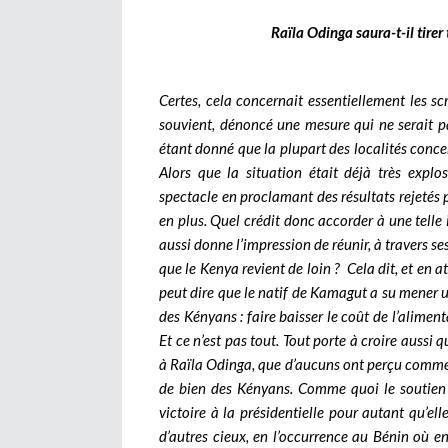
Raïla Odinga saura-t-il tirer
Certes, cela concernait essentiellement les s
souvient, dénoncé une mesure qui ne serait p
étant donné que la plupart des localités conc
Alors que la situation était déjà très explo
spectacle en proclamant des résultats rejetés 
en plus. Quel crédit donc accorder à une telle 
aussi donne l’impression de réunir, à travers se
que le Kenya revient de loin ?
Cela dit, et en 
peut dire que le natif de Kamagut a su mener
des Kényans : faire baisser le coût de l’alimen
Et ce n’est pas tout. Tout porte à croire aussi
à Raïla Odinga, que d’aucuns ont perçu comme
de bien des Kényans. Comme quoi le soutien d
victoire à la présidentielle pour autant qu’el
d’autres cieux, en l’occurrence au Bénin où e