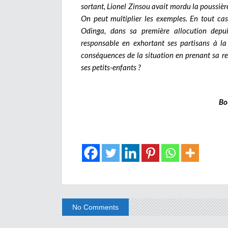
sortant, Lionel Zinsou avait mordu la poussièr
On peut multiplier les exemples.
En tout cas
Odinga, dans sa première allocution depui
responsable en exhortant ses partisans à la 
conséquences de la situation en prenant sa ret
ses petits-enfants ?
Bo
No Comments