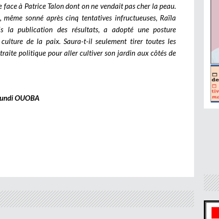
e face à Patrice Talon dont on ne vendait pas cher la peau.
, même sonné après cinq tentatives infructueuses, Raïla
s la publication des résultats, a adopté une posture
culture de la paix. Saura-t-il seulement tirer toutes les
raite politique pour aller cultiver son jardin aux côtés de
undi OUOBA