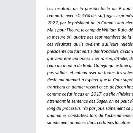
Les résultats de la présidentielle du 9 aoû
l’emporte avec 50,49% des suffrages exprimés, s
2022, par le président de la Commission élec
Mais pour l’heure, le camp de William Ruto, dé
la mesure où, quatre des sept membres de la 
ces résultats qu’ils avaient d’ailleurs reje
présidente qui fait partie des frondeurs, déclar
qui vont être annoncés » en raison, dit-elle,
l’eau au moulin de Raïla Odinga qui estime qu
pas valides et entend user de toutes les voies 
Reste maintenant à espérer que la Cour suprê
tranchera en dernier ressort et ce, de façon impa
comme ce fut le cas en 2017, qu’elle n’hésite p
attendant la sentence des Sages, on ne peut s’
long du processus, n’a pas joué sainement sa pa
anomalies constatées lors de l’acheminement
simplement annulées dans certaines localités.