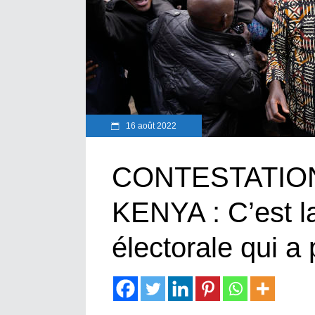
16 août 2022
CONTESTATIO
KENYA : C’est 
électorale qui a 