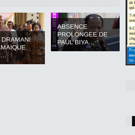
ABSENCE
PROLONGEE DE
 DRAMANI
PAUL BIYA...
AMAIQUE
..