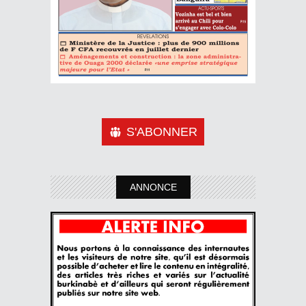
S'ABONNER
ANNONCE