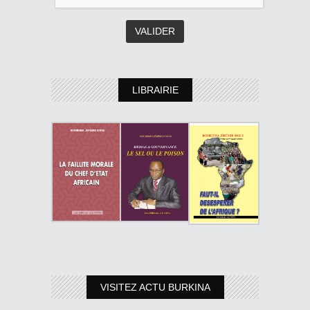
LIBRAIRIE
VISITEZ ACTU BURKINA