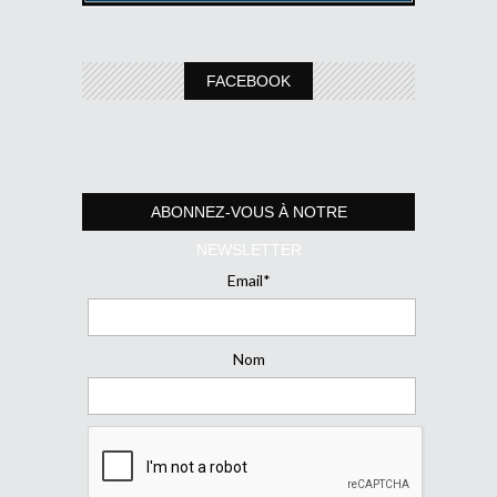
FACEBOOK
ABONNEZ-VOUS À NOTRE
NEWSLETTER
Email*
Nom