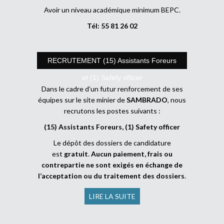
Avoir un niveau académique minimum BEPC.
Tél: 55 81 26 02
RECRUTEMENT (15) Assistants Foreurs
et (1) Safety officer
Dans le cadre d’un futur renforcement de ses
équipes sur le site minier de
SAMBRADO
, nous
recrutons les postes suivants :
(15) Assistants Foreurs, (1) Safety officer
Le dépôt des dossiers de candidature
est
gratuit
.
Aucun paiement, frais ou
contrepartie ne sont exigés en échange de
l’acceptation ou du traitement des dossiers
.
LIRE LA SUITE