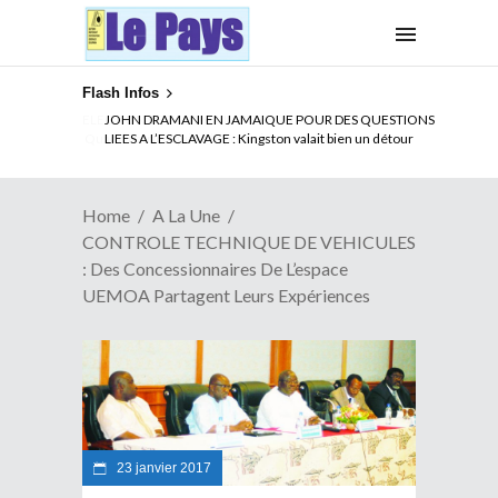
Flash Infos
ELECTION DE TALON A LA TETE DU SENAT BENINOIS :
Quand Patrice quitte le pouvoir sans partir !
Home
A La Une
CONTROLE TECHNIQUE DE VEHICULES
: Des Concessionnaires De L’espace
UEMOA Partagent Leurs Expériences
23 janvier 2017