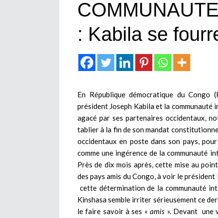
COMMUNAUTE 
: Kabila se fourr
En République démocratique du Congo (R
président Joseph Kabila et la communauté in
agacé par ses partenaires occidentaux, n
tablier à la fin de son mandat constitutionn
occidentaux en poste dans son pays, pour l
comme une ingérence de la communauté inte
Près de dix mois après, cette mise au poin
des pays amis du Congo, à voir le président
cette détermination de la communauté int
Kinshasa semble irriter sérieusement ce der
le faire savoir à ses «
amis
». Devant une v