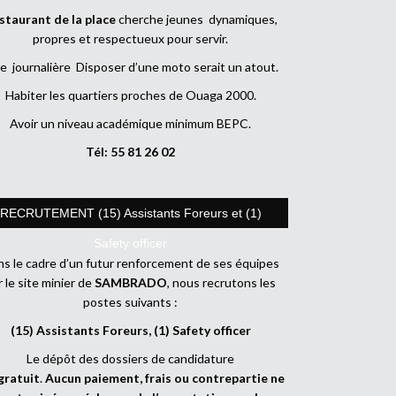
staurant de la place
cherche jeunes dynamiques,
propres et respectueux pour servir.
e journalière Disposer d’une moto serait un atout.
Habiter les quartiers proches de Ouaga 2000.
Avoir un niveau académique minimum BEPC.
Tél: 55 81 26 02
RECRUTEMENT (15) Assistants Foreurs et (1)
Safety officer
s le cadre d’un futur renforcement de ses équipes
r le site minier de
SAMBRADO
, nous recrutons les
postes suivants :
(15) Assistants Foreurs, (1) Safety officer
Le dépôt des dossiers de candidature
gratuit
.
Aucun paiement, frais ou contrepartie ne