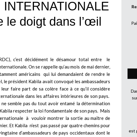
INTERNATIONALE
Re
e le doigt dans l’œil
Pai
DC), c’est décidément le désamour total entre le
ternationale. On se rappelle qu’au mois de mai dernier,
otamment américains qui lui demandaient de rendre le
el, le président Kabila avait convoqué les ambassadeurs
eur faire part de sa colère face à ce qu’il considère
Dan
rnationale dans les affaires intérieures de son pays.
su
t ne semble pas du tout avoir entamé la détermination
 Kabila respecter la loi fondamentale de son pays. Mais
ernationale à vouloir montrer la sortie au maître de
nier. Et Kabila n’est pas passé par quatre chemins pour
est
ingtaine d’ambassadeurs de pays occidentaux dont le