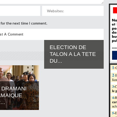
 for the next time I comment.
ELECTION DE
TALON A LA TETE
DU...
 DRAMANI
AMAIQUE
..