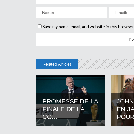
Save my name, email, and website in this browser
Related Articles
PROMESSE DE LA
JOHN
FINALE DE LA
EN J
CO...
POUR.