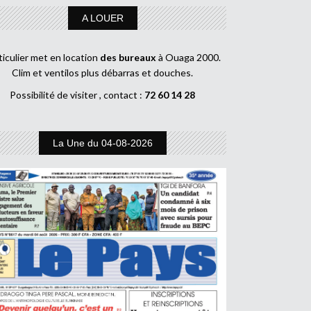
A LOUER
ticulier met en location
des bureaux
à Ouaga 2000.
Clim et ventilos plus débarras et douches.
Possibilité de visiter , contact :
72 60 14 28
La Une du 04-08-2026