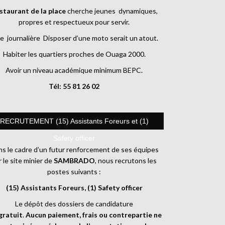
staurant de la place
cherche jeunes dynamiques,
propres et respectueux pour servir.
e journalière Disposer d’une moto serait un atout.
Habiter les quartiers proches de Ouaga 2000.
Avoir un niveau académique minimum BEPC.
Tél: 55 81 26 02
RECRUTEMENT (15) Assistants Foreurs et (1)
Safety officer
s le cadre d’un futur renforcement de ses équipes
r le site minier de
SAMBRADO
, nous recrutons les
postes suivants :
(15) Assistants Foreurs, (1) Safety officer
Le dépôt des dossiers de candidature
gratuit
.
Aucun paiement, frais ou contrepartie ne