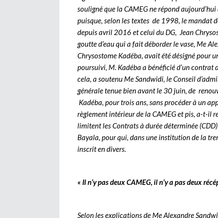
souligné que la CAMEG ne répond aujourd’hui
puisque, selon les textes de 1998, le mandat 
depuis avril 2016 et celui du DG, Jean Chryso
goutte d’eau qui a fait déborder le vase, Me A
Chrysostome Kadéba, avait été désigné pour un i
poursuivi, M. Kadéba a bénéficié d’un contrat d
cela, a soutenu Me Sandwidi, le Conseil d’admin
générale tenue bien avant le 30 juin, de renou
Kadéba, pour trois ans, sans procéder à un ap
règlement intérieur de la CAMEG et pis, a-t-il r
limitent les Contrats à durée déterminée (CDD) 
Bayala, pour qui, dans une institution de la t
inscrit en divers.
« Il n’y pas deux CAMEG, il n’y a pas deux récé
Selon les explications de Me Alexandre Sandwidi