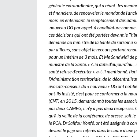
générale extraordinaire, qui a réuni les memb
et financiers, de renouveler le mandat de l’a
mois en entendant le remplacement des adminis
nouveau DG par appel à candidature comme le ve
ces décisions qui ont été portées devant le Tribu
demandé au ministre de la Santé de sursoir à 
par ailleurs, sans objet le recours portant r
pour un intérim de 3 mois. Et Me Sandwidi de pr
ministre de la Santé. « A la date d’aujourd’hui, 
santé refuse d’exécuter », a-t-il mentionné. Pa
l’Administration territoriale, de la décentralis
avocats-conseils du « nouveau » DG ont notifié
ont-ils insisté, c’est pour se conformer à la nou
(CNT) en 2015, demandant à toutes les associat
pas deux CAMEG, il n’y a pas deux récépissés. 
qu’à la veille de la conférence de presse, soit 
le PCA, Dr Salifou Konfé, ont été assignés à co
devant le juge des référés dans le cadre d’une