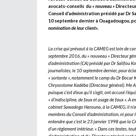
avocats-conseils du
« nouveau »
Directeur
Conseil d’administration présidé par Dr S
10 septembre dernier à Ouagadougou, p
nomination de leur client».
La crise qui prévaut à la CAMEG est loin de conn
septembre 2016, du « nouveau » Directeur gén
d’administration (CA) présidé par Dr Salifou Kon
journalistes, le 10 septembre dernier, pour éclai
« sortante », notamment le camp du Dr Bocar K
Chrysostome Kadéba (Directeur général). Me 
puisque c’est d’eux qu’il s’agit, ont accusé l
« d’indiscipline, de faux et usage de faux ». A
cabinet Sawadogo Harouna, à la CAMEG, il n’a 
membres du Conseil d’administration, ni pour le 
entendre que c’est le 23 janvier 1998 que la C
d’un règlement intérieur. « Dans ces textes, to