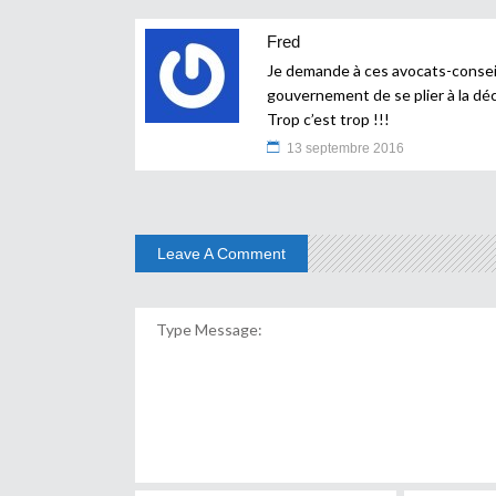
Fred
Je demande à ces avocats-conseil
gouvernement de se plier à la déc
Trop c’est trop !!!
13 septembre 2016
Leave A Comment