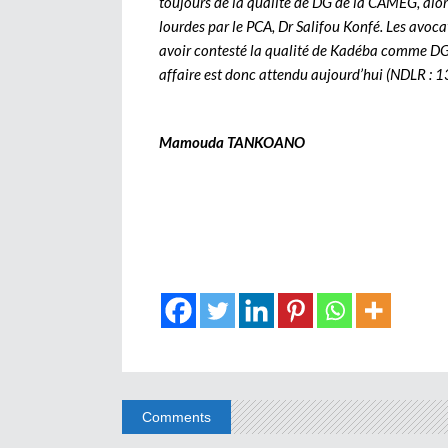
toujours de la qualité de DG de la CAMEG, alors
lourdes par le PCA, Dr Salifou Konfé. Les avo
avoir contesté la qualité de Kadéba comme DG 
affaire est donc attendu aujourd’hui (NDLR : 
Mamouda TANKOANO
Comments