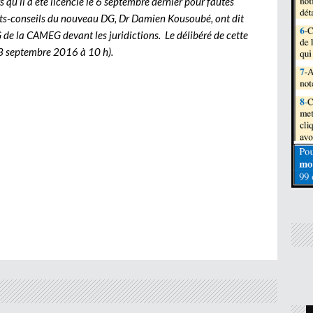
 qu’il a été licencié le 6 septembre dernier pour fautes
cats-conseils du nouveau DG, Dr Damien Kousoubé, ont dit
de la CAMEG devant les juridictions. Le délibéré de cette
13 septembre 2016 à 10 h).