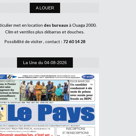
A LOUER
ticulier met en location
des bureaux
à Ouaga 2000.
Clim et ventilos plus débarras et douches.
Possibilité de visiter , contact :
72 60 14 28
La Une du 04-08-2026