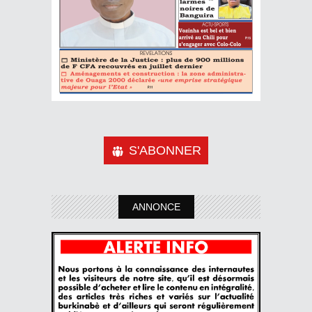
S'ABONNER
ANNONCE