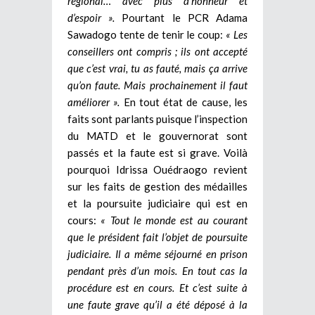
régional… avec plus d’honneur et
d’espoir ».
Pourtant le PCR Adama
Sawadogo tente de tenir le coup:
« Les
conseillers ont compris ; ils ont accepté
que c’est vrai, tu as fauté, mais ça arrive
qu’on faute. Mais prochainement il faut
améliorer ».
En tout état de cause, les
faits sont parlants puisque l’inspection
du MATD et le gouvernorat sont
passés et la faute est si grave. Voilà
pourquoi Idrissa Ouédraogo revient
sur les faits de gestion des médailles
et la poursuite judiciaire qui est en
cours:
« Tout le monde est au courant
que le président fait l’objet de poursuite
judiciaire. Il a même séjourné en prison
pendant près d’un mois. En tout cas la
procédure est en cours. Et c’est suite à
une faute grave qu’il a été déposé à la