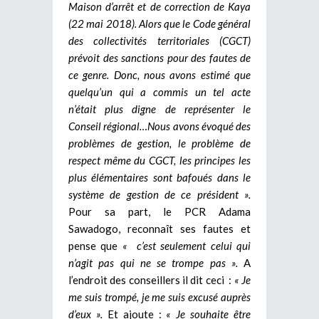
Maison d’arrêt et de correction de Kaya
(22 mai 2018). Alors que le Code général
des collectivités territoriales (CGCT)
prévoit des sanctions pour des fautes de
ce genre. Donc, nous avons estimé que
quelqu’un qui a commis un tel acte
n’était plus digne de représenter le
Conseil régional…Nous avons évoqué des
problèmes de gestion, le problème de
respect même du CGCT, les principes les
plus élémentaires sont bafoués dans le
système de gestion de ce président ».
Pour sa part, le PCR Adama
Sawadogo, reconnaît ses fautes et
pense que
« c’est seulement celui qui
n’agit pas qui ne se trompe pas ».
A
l’endroit des conseillers il dit ceci :
« Je
me suis trompé, je me suis excusé auprès
d’eux ».
Et ajoute :
« Je souhaite être