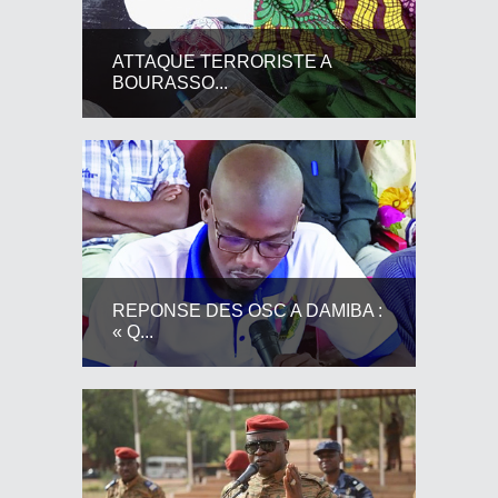
ATTAQUE TERRORISTE A
BOURASSO...
REPONSE DES OSC A DAMIBA :
« Q...