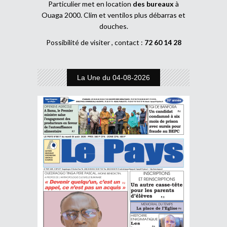
Particulier met en location
des bureaux
à
Ouaga 2000. Clim et ventilos plus débarras et
douches.
Possibilité de visiter , contact :
72 60 14 28
La Une du 04-08-2026