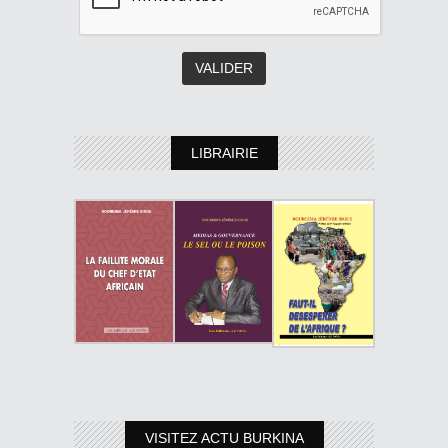
LIBRAIRIE
VISITEZ ACTU BURKINA