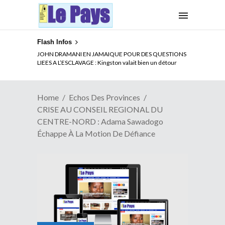
Flash Infos
ELECTION DE TALON A LA TETE DU SENAT BENINOIS :
Quand Patrice quitte le pouvoir sans partir !
Home
Echos Des Provinces
CRISE AU CONSEIL REGIONAL DU
CENTRE-NORD : Adama Sawadogo
Échappe À La Motion De Défiance