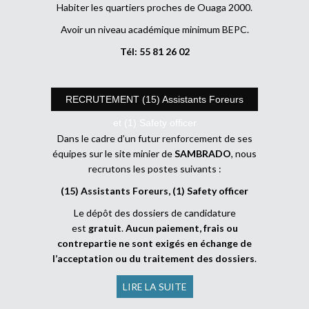
Habiter les quartiers proches de Ouaga 2000.
Avoir un niveau académique minimum BEPC.
Tél: 55 81 26 02
RECRUTEMENT (15) Assistants Foreurs
et (1) Safety officer
Dans le cadre d’un futur renforcement de ses
équipes sur le site minier de
SAMBRADO
, nous
recrutons les postes suivants :
(15) Assistants Foreurs, (1) Safety officer
Le dépôt des dossiers de candidature
est
gratuit
.
Aucun paiement, frais ou
contrepartie ne sont exigés en échange de
l’acceptation ou du traitement des dossiers
.
LIRE LA SUITE