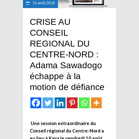
14 août 2018
CRISE AU
CONSEIL
REGIONAL DU
CENTRE-NORD :
Adama Sawadogo
échappe à la
motion de défiance
Une session extraordinaire du
Conseil régional du Centre-Nord a
eu lieu à Kaya le vendredi 10 août