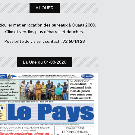
A LOUER
ticulier met en location
des bureaux
à Ouaga 2000.
Clim et ventilos plus débarras et douches.
Possibilité de visiter , contact :
72 60 14 28
La Une du 04-08-2026