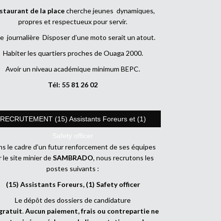
staurant de la place
cherche jeunes dynamiques,
propres et respectueux pour servir.
e journalière Disposer d’une moto serait un atout.
Habiter les quartiers proches de Ouaga 2000.
Avoir un niveau académique minimum BEPC.
Tél: 55 81 26 02
RECRUTEMENT (15) Assistants Foreurs et (1)
Safety officer
s le cadre d’un futur renforcement de ses équipes
r le site minier de
SAMBRADO
, nous recrutons les
postes suivants :
(15) Assistants Foreurs, (1) Safety officer
Le dépôt des dossiers de candidature
gratuit
.
Aucun paiement, frais ou contrepartie ne