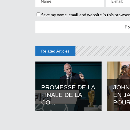
Save my name, email, and website in this browser
Related Articles
PROMESSE DE LA
JOHN
FINALE DE LA
EN J
CO...
POUR.