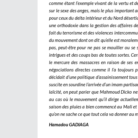
comme étant l’exemple vivant de la vertu et d
sur le sexe des anges, mais le plus important 
pour ceux du delta intérieur et du Nord déserti
une orthodoxie dans la gestion des affaires de
fait du terrorisme et des violences intercommuna
du mouvement dont on dit qu’elle est moralemen
pas, peut-être pour ne pas se mouiller ou se 
intrigues et des coups bas de toutes sortes. Cert
le mercure des massacres en raison de ses en
négociations directes comme il l’a toujours pr
décidait d’une politique d’assainissement tous 
suscite en sourdine l’arrivée d’un imam partisan
laïcité, on peut parier que Mahmoud Dicko ne f
au cas où le mouvement qu’il dirige actuelleme
saison des pluies a bien commencé au Mali et av
qu’on ne sache ce que tout cela va donner au 
Hamadou GADIAGA