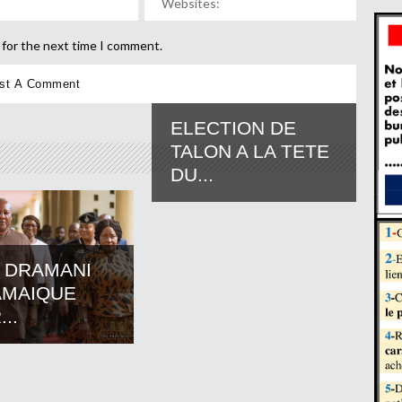
 for the next time I comment.
ELECTION DE
TALON A LA TETE
DU...
 DRAMANI
AMAIQUE
..