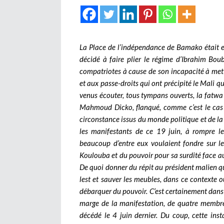
La Place de l’indépendance de Bamako était e
décidé à faire plier le régime d’Ibrahim Bou
compatriotes à cause de son incapacité à mettr
et aux passe-droits qui ont précipité le Mali 
venus écouter, tous tympans ouverts, la fatwa 
Mahmoud Dicko, flanqué, comme c’est le cas 
circonstance issus du monde politique et de la 
les manifestants de ce 19 juin, à rompre le
beaucoup d’entre eux voulaient fondre sur le
Koulouba et du pouvoir pour sa surdité face au
De quoi donner du répit au président malien qui
lest et sauver les meubles, dans ce contexte o
débarquer du pouvoir. C’est certainement dans
marge de la manifestation, de quatre membres
décédé le 4 juin dernier. Du coup, cette ins