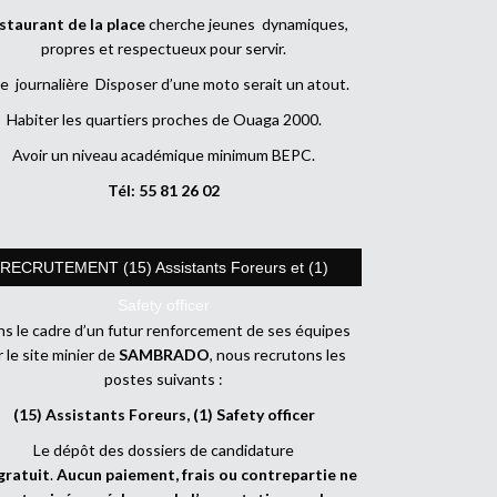
staurant de la place
cherche jeunes dynamiques,
propres et respectueux pour servir.
e journalière Disposer d’une moto serait un atout.
Habiter les quartiers proches de Ouaga 2000.
Avoir un niveau académique minimum BEPC.
Tél: 55 81 26 02
RECRUTEMENT (15) Assistants Foreurs et (1)
Safety officer
s le cadre d’un futur renforcement de ses équipes
r le site minier de
SAMBRADO
, nous recrutons les
postes suivants :
(15) Assistants Foreurs, (1) Safety officer
Le dépôt des dossiers de candidature
gratuit
.
Aucun paiement, frais ou contrepartie ne