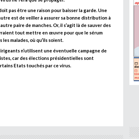
oit pas être une raison pour baisser la garde. Une
tre est de veiller à assurer sa bonne distribution à
autre paire de manches. Or, il s’agit là de sauver des
evraient tout mettre en œuvre pour que le sérum
 les malades, où qu’ils soient.
s dirigeants n’utilisent une éventuelle campagne de
istes, car des élections présidentielles sont
tains Etats touchés par ce virus.