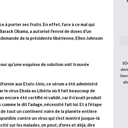
 à porter ses fruits. En effet, face à ce mal qui
 Barack Obama, a autorisé l’envoi de doses d’un
a demande de la présidente libérienne, Ellen Johnson
(O
t pour qu’une esquisse de solution soit trouvée
demi
Ilem
ab
ifornie aux Etats-Unis, ce sérum a été administré
 le virus Ebola au Libéria où il fait beaucoup de
ncore été certifié ni validé, car il n’avait produit
comme le dit l’adage, nécessité fait loi. Et à l’étape
r de tout un continent voire de la planète entière
 disponible contre un virus qui s’est montré jusque-là
cité sur les malades, on peut, d’ores et déjà, dire