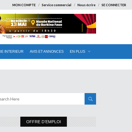
MON COMPTE
Service commercial
Nous écrire
SE CONNECTER
ANNONCES
EN PLUS
UE INTERIEUR
AVIS ET ANNONCES
EN PLUS
OFFRE D’EMPLOI