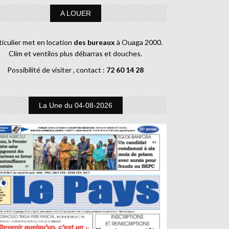
A LOUER
ticulier met en location
des bureaux
à Ouaga 2000.
Clim et ventilos plus débarras et douches.
Possibilité de visiter , contact :
72 60 14 28
La Une du 04-08-2026