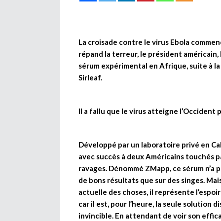
La croisade contre le virus Ebola commence
répand la terreur, le président américain,
sérum expérimental en Afrique, suite à l
Sirleaf.
Il a fallu que le virus atteigne l’Occiden
Développé par un laboratoire privé en Cal
avec succès à deux Américains touchés par
ravages. Dénommé ZMapp, ce sérum n’a pas e
de bons résultats que sur des singes. Mais 
actuelle des choses, il représente l’espoi
car il est, pour l’heure, la seule solution
invincible. En attendant de voir son effica