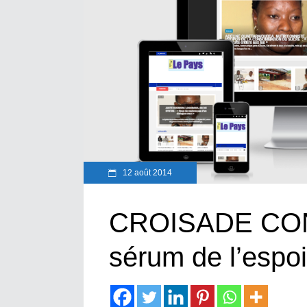
12 août 2014
CROISADE CON
sérum de l’espoi