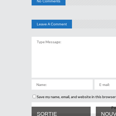
No Comments
Leave A Comment
Save my name, email, and website in this browser
SORTIE
NOUV