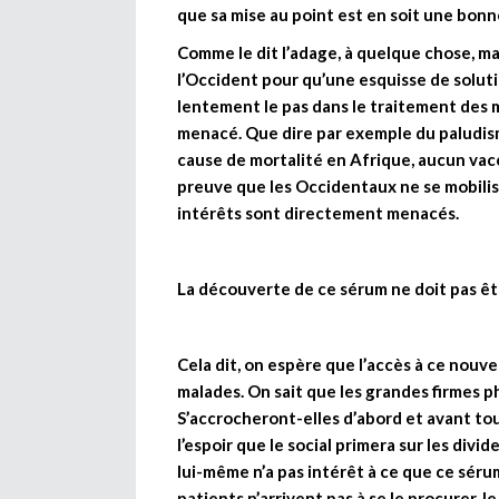
que sa mise au point est en soit une bonn
Comme le dit l’adage, à quelque chose, malh
l’Occident pour qu’une esquisse de soluti
lentement le pas dans le traitement des m
menacé. Que dire par exemple du paludism
cause de mortalité en Afrique, aucun vacci
preuve que les Occidentaux ne se mobilis
intérêts sont directement menacés.
La découverte de ce sérum ne doit pas êtr
Cela dit, on espère que l’accès à ce nouv
malades. On sait que les grandes firmes 
S’accrocheront-elles d’abord et avant tou
l’espoir que le social primera sur les divi
lui-même n’a pas intérêt à ce que ce sérum 
patients n’arrivent pas à se le procurer, l