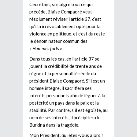
Ceci étant, si malgré tout ce qui
précède, Blaise Compaoré veut
résolument réviser l’article 37, c’est
qu’il a irrévocablement opté pour la
violence en politique, et c’est du reste
le dénominateur commun des
« Hommes forts ».
Dans tous les cas, en l’article 37 se
jouent la crédibilité de trente ans de
règne et la personnalité réelle du
président Blaise Compaoré. S’il est un
homme intègre, il sacrifiera ses
intérêts personnels afin de léguer à la
postérité un pays dans la paix et la
stabilité. Par contre, s’il est égoïste, au
nom de ses intérêts, il précipitera le
Burkina dans la tragédie.
Mon Président, qui êtes-vous alors ?