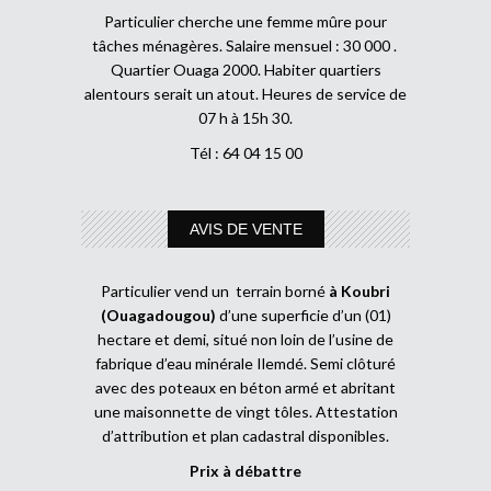
Particulier cherche une femme mûre pour
tâches ménagères. Salaire mensuel : 30 000 .
Quartier Ouaga 2000. Habiter quartiers
alentours serait un atout. Heures de service de
07 h à 15h 30.
Tél : 64 04 15 00
AVIS DE VENTE
Particulier vend un terrain borné
à Koubri
(Ouagadougou)
d’une superficie d’un (01)
hectare et demi, situé non loin de l’usine de
fabrique d’eau minérale Ilemdé. Semi clôturé
avec des poteaux en béton armé et abritant
une maisonnette de vingt tôles. Attestation
d’attribution et plan cadastral disponibles.
Prix à débattre