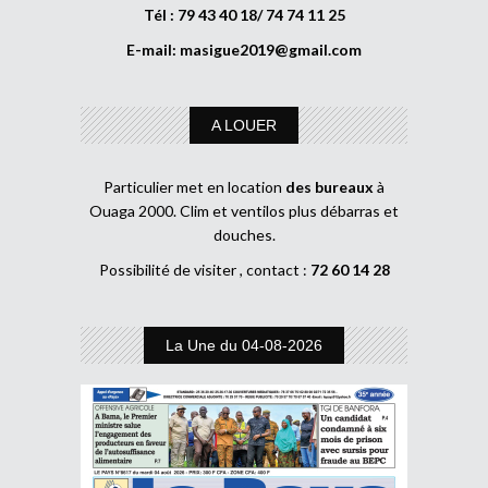
Tél : 79 43 40 18/ 74 74 11 25
E-mail:
masigue2019@gmail.com
A LOUER
Particulier met en location
des bureaux
à
Ouaga 2000. Clim et ventilos plus débarras et
douches.
Possibilité de visiter , contact :
72 60 14 28
La Une du 04-08-2026