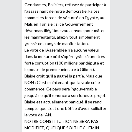
Gendarmes, Policiers, refusez de participer à
l’assassinant de notre démocratie. Faites
comme les forces de sécurité en Egypte, au
Mali, en Tunisie : si ce Gouvernement
désormais illégitime vous envoie pour mâter
les manifestants, allez-y tout simplement
grossir ces rangs de manifestation.
Le vote de l’Assemblée n’a aucune valeur
dans la mesure où il s’opère grâce à une très
forte corruption (100 millions par député et
le poste de premier ministre à Gilbert).
Blaise croit qu’il a gagné la partie. Mais que
NON : C’est maintenant que la vraie crise
commence. Ce pays sera ingouvernable
jusqu’à ce qu’il renonce à son funeste projet.
Blaise est actuellement paniqué. il se rend
compte que c’est une bêtise d’avoir solliciter
le vote de l’AN.
NOTRE CONSTITUTION NE SERA PAS
MODIFIEE, QUELQUE SOIT LE CHEMIN