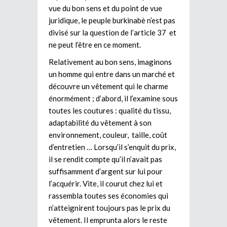
vue du bon sens et du point de vue
juridique, le peuple burkinabè n’est pas
divisé sur la question de l’article 37 et
ne peut l’être en ce moment.
Relativement au bon sens, imaginons
un homme qui entre dans un marché et
découvre un vêtement qui le charme
énormément ; d’abord, il l’examine sous
toutes les coutures : qualité du tissu,
adaptabilité du vêtement à son
environnement, couleur, taille, coût
d’entretien … Lorsqu’il s’enquit du prix,
il se rendit compte qu’il n’avait pas
suffisamment d’argent sur lui pour
l’acquérir. Vite, il courut chez lui et
rassembla toutes ses économies qui
n’atteignirent toujours pas le prix du
vêtement. Il emprunta alors le reste