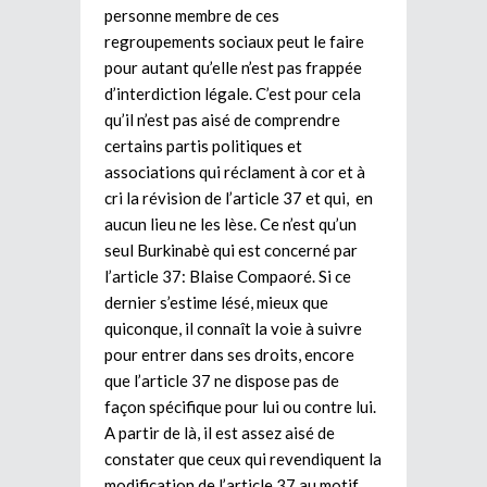
personne membre de ces
regroupements sociaux peut le faire
pour autant qu’elle n’est pas frappée
d’interdiction légale. C’est pour cela
qu’il n’est pas aisé de comprendre
certains partis politiques et
associations qui réclament à cor et à
cri la révision de l’article 37 et qui, en
aucun lieu ne les lèse. Ce n’est qu’un
seul Burkinabè qui est concerné par
l’article 37: Blaise Compaoré. Si ce
dernier s’estime lésé, mieux que
quiconque, il connaît la voie à suivre
pour entrer dans ses droits, encore
que l’article 37 ne dispose pas de
façon spécifique pour lui ou contre lui.
A partir de là, il est assez aisé de
constater que ceux qui revendiquent la
modification de l’article 37 au motif