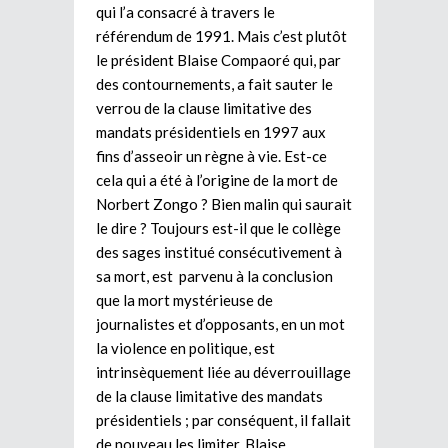
qui l’a consacré à travers le
référendum de 1991. Mais c’est plutôt
le président Blaise Compaoré qui, par
des contournements, a fait sauter le
verrou de la clause limitative des
mandats présidentiels en 1997 aux
fins d’asseoir un règne à vie. Est-ce
cela qui a été à l’origine de la mort de
Norbert Zongo ? Bien malin qui saurait
le dire ? Toujours est-il que le collège
des sages institué consécutivement à
sa mort, est parvenu à la conclusion
que la mort mystérieuse de
journalistes et d’opposants, en un mot
la violence en politique, est
intrinsèquement liée au déverrouillage
de la clause limitative des mandats
présidentiels ; par conséquent, il fallait
de nouveau les limiter. Blaise