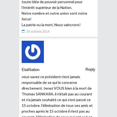
toute idée de pouvoir personnel pour
l’intérêt supérieur de la Nation.
Notre nombre et notre union sont notre
force!
La patrie ou la mort, Nous vaincrons!
24 octobre 2014
Reply
EtatNation
vous savez ce président n’est jamais
responsable de se qui le concerne
directement. tenez VOUS bien à la mort de
Thomas SANKARA, il n’était pas au courant
et n’a jamais souhaité ce qui s’est passé ce
15 octobre. l’élimination de tous ses amis et
proches après le 15 octobre il n’est pas au
courant, l’élimination de ceux qui ont osé se