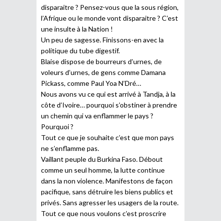
disparaitre ? Pensez-vous que la sous région,
l’Afrique ou le monde vont disparaitre ? C’est
une insulte à la Nation !
Un peu de sagesse. Finissons-en avec la
politique du tube digestif.
Blaise dispose de bourreurs d’urnes, de
voleurs d’urnes, de gens comme Damana
Pickass, comme Paul Yoa N’Dré…
Nous avons vu ce qui est arrivé à Tandja, à la
côte d’Ivoire… pourquoi s’obstiner à prendre
un chemin qui va enflammer le pays ?
Pourquoi ?
Tout ce que je souhaite c’est que mon pays
ne s’enflamme pas.
Vaillant peuple du Burkina Faso. Débout
comme un seul homme, la lutte continue
dans la non violence. Manifestons de façon
pacifique, sans détruire les biens publics et
privés. Sans agresser les usagers de la route.
Tout ce que nous voulons c’est proscrire