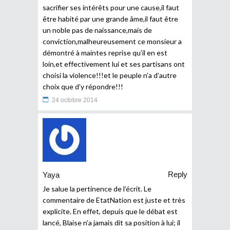
sacrifier ses intérêts pour une cause,il faut
être habité par une grande âme,il faut être
un noble pas de naissance,mais de
conviction,malheureusement ce monsieur a
démontré à maintes reprise qu’il en est
loin,et effectivement lui et ses partisans ont
choisi la violence!!!et le peuple n’a d’autre
choix que d’y répondre!!!
24 octobre 2014
Reply
Yaya
Je salue la pertinence de l’écrit. Le
commentaire de EtatNation est juste et très
explicite. En effet, depuis que le débat est
lancé, Blaise n’a jamais dit sa position à lui; il