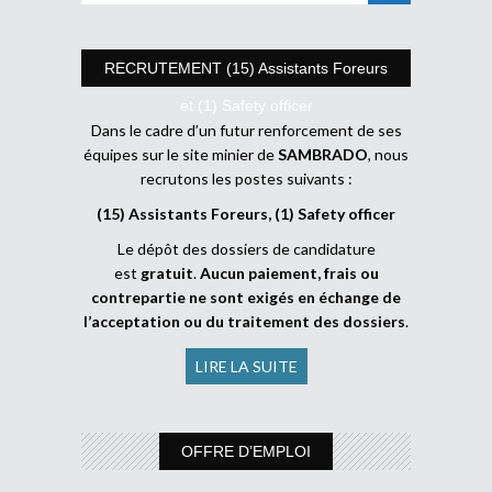
RECRUTEMENT (15) Assistants Foreurs
et (1) Safety officer
Dans le cadre d’un futur renforcement de ses
équipes sur le site minier de
SAMBRADO
, nous
recrutons les postes suivants :
(15) Assistants Foreurs, (1) Safety officer
Le dépôt des dossiers de candidature
est
gratuit
.
Aucun paiement, frais ou
contrepartie ne sont exigés en échange de
l’acceptation ou du traitement des dossiers
.
LIRE LA SUITE
OFFRE D’EMPLOI