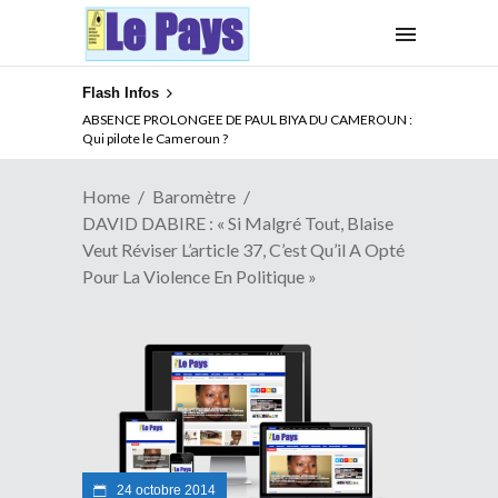
Flash Infos
ABSENCE PROLONGEE DE PAUL BIYA DU CAMEROUN :
Qui pilote le Cameroun ?
Home
Baromètre
DAVID DABIRE : « Si Malgré Tout, Blaise
Veut Réviser L’article 37, C’est Qu’il A Opté
Pour La Violence En Politique »
24 octobre 2014