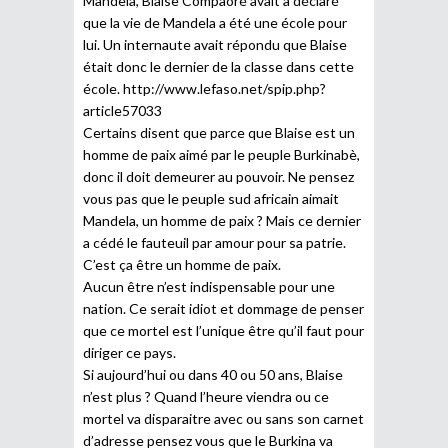
Mandela, Blaise Compaoré avait a déclaré
que la vie de Mandela a été une école pour
lui. Un internaute avait répondu que Blaise
était donc le dernier de la classe dans cette
école.
http://www.lefaso.net/spip.php?
article57033
Certains disent que parce que Blaise est un
homme de paix aimé par le peuple Burkinabè,
donc il doit demeurer au pouvoir. Ne pensez
vous pas que le peuple sud africain aimait
Mandela, un homme de paix ? Mais ce dernier
a cédé le fauteuil par amour pour sa patrie.
C’est ça être un homme de paix.
Aucun être n’est indispensable pour une
nation. Ce serait idiot et dommage de penser
que ce mortel est l’unique être qu’il faut pour
diriger ce pays.
Si aujourd’hui ou dans 40 ou 50 ans, Blaise
n’est plus ? Quand l’heure viendra ou ce
mortel va disparaitre avec ou sans son carnet
d’adresse pensez vous que le Burkina va