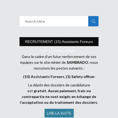
RECRUTEMENT (15) Assistants Foreurs
et (1) Safety officer
Dans le cadre d’un futur renforcement de ses
équipes sur le site minier de
SAMBRADO
, nous
recrutons les postes suivants :
(15) Assistants Foreurs, (1) Safety officer
Le dépôt des dossiers de candidature
est
gratuit
.
Aucun paiement, frais ou
contrepartie ne sont exigés en échange de
l’acceptation ou du traitement des dossiers
.
LIRE LA SUITE