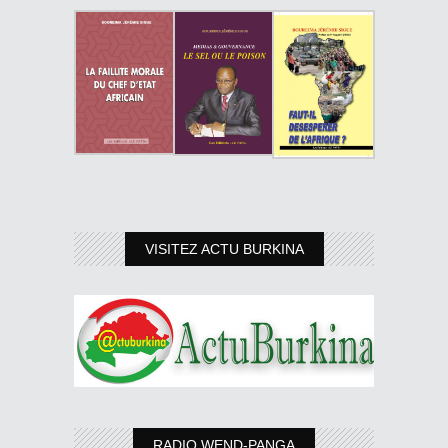
VISITEZ ACTU BURKINA
RADIO WEND-PANGA