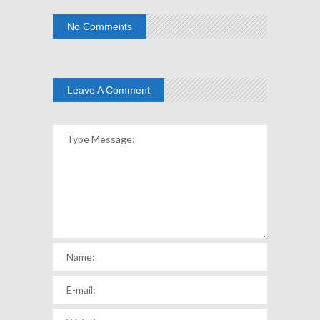
No Comments
Leave A Comment