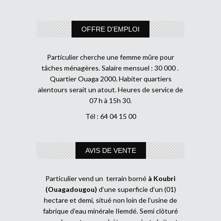
OFFRE D’EMPLOI
Particulier cherche une femme mûre pour
tâches ménagères. Salaire mensuel : 30 000 .
Quartier Ouaga 2000. Habiter quartiers
alentours serait un atout. Heures de service de
07 h à 15h 30.
Tél : 64 04 15 00
AVIS DE VENTE
Particulier vend un terrain borné
à Koubri
(Ouagadougou)
d’une superficie d’un (01)
hectare et demi, situé non loin de l’usine de
fabrique d’eau minérale Ilemdé. Semi clôturé