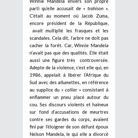
Winnie Mandela envers son propre
parti qu’elle accusait de «
trahison
».
C’était au moment où Jacob Zuma,
encore président de la République,
avait multiplié les frasques et les
scandales. Cela dit, l’arbre ne doit pas
cacher la forêt. Car, Winnie Mandela
n’avait pas que des qualités. Elle était
aussi une figure très controversée.
Adepte de la violence, c’est elle qui, en
1986, appelait à libérer l’Afrique du
Sud avec des allumettes, en référence
au supplice du «
collier
» consistant à
enflammer un pneu placé autour du
cou. Ses discours violents et haineux
sur fond d’accusations de meurtres
contre ses gardes du corps, avaient
fini par l’éloigner de son défunt époux
Nelson Mandela, le qui elle a divorcé