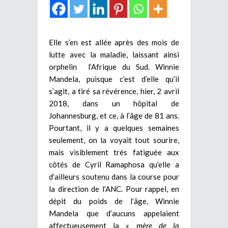
Elle s’en est allée après des mois de
lutte avec la maladie, laissant ainsi
orphelin l’Afrique du Sud. Winnie
Mandela, puisque c’est d’elle qu’il
s’agit, a tiré sa révérence, hier, 2 avril
2018, dans un hôpital de
Johannesburg, et ce, à l’âge de 81 ans.
Pourtant, il y a quelques semaines
seulement, on la voyait tout sourire,
mais visiblement très fatiguée aux
côtés de Cyril Ramaphosa qu’elle a
d’ailleurs soutenu dans la course pour
la direction de l’ANC. Pour rappel, en
dépit du poids de l’âge, Winnie
Mandela que d’aucuns appelaient
affectueusement la «
mère de la