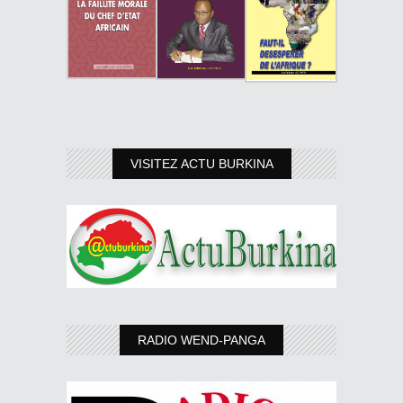
VISITEZ ACTU BURKINA
RADIO WEND-PANGA