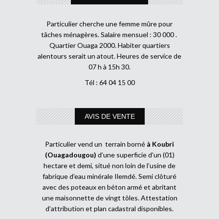
Particulier cherche une femme mûre pour
tâches ménagères. Salaire mensuel : 30 000 .
Quartier Ouaga 2000. Habiter quartiers
alentours serait un atout. Heures de service de
07 h à 15h 30.
Tél : 64 04 15 00
AVIS DE VENTE
Particulier vend un terrain borné
à Koubri
(Ouagadougou)
d’une superficie d’un (01)
hectare et demi, situé non loin de l’usine de
fabrique d’eau minérale Ilemdé. Semi clôturé
avec des poteaux en béton armé et abritant
une maisonnette de vingt tôles. Attestation
d’attribution et plan cadastral disponibles.