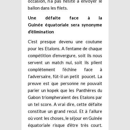
occasion, n’a pas hésité à envoyer le
ballon dans les filets.
Une défaite face à la
Guinée équatoriale sera synonyme
d’élimination
C’est presque devenu une coutume
pour les Etalons. A l’entame de chaque
compétition d’envergure, soit ils nous
servent un match nul, soit ils plient
complètement l’échine face à
l’adversaire, fût-il un petit poucet. La
preuve est que personne ne pouvait
parier un kopek que les Panthères du
Gabon triompheraient des Etalons par
un tel score. A vrai dire, cette défaite
constitue un grand recul. Et à l’allure
où vont les choses, le séjour en Guinée
équatoriale risque d’être très court.