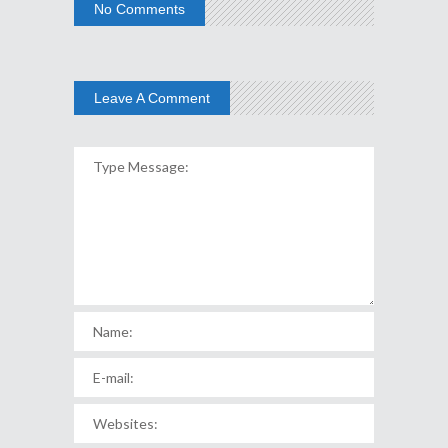
No Comments
Leave A Comment