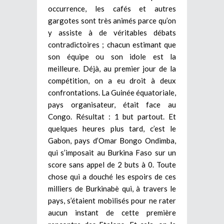
occurrence, les cafés et autres
gargotes sont très animés parce qu’on
y assiste à de véritables débats
contradictoires ; chacun estimant que
son équipe ou son idole est la
meilleure. Déjà, au premier jour de la
compétition, on a eu droit à deux
confrontations. La Guinée équatoriale,
pays organisateur, était face au
Congo. Résultat : 1 but partout. Et
quelques heures plus tard, c’est le
Gabon, pays d’Omar Bongo Ondimba,
qui s’imposait au Burkina Faso sur un
score sans appel de 2 buts à 0. Toute
chose qui a douché les espoirs de ces
milliers de Burkinabè qui, à travers le
pays, s’étaient mobilisés pour ne rater
aucun instant de cette première