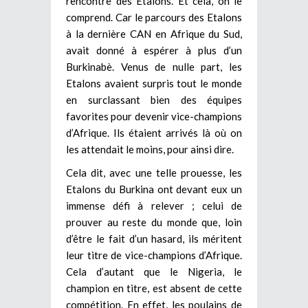
rencontre des Etalons. Et cela, on le
comprend. Car le parcours des Etalons
à la dernière CAN en Afrique du Sud,
avait donné à espérer à plus d’un
Burkinabè. Venus de nulle part, les
Etalons avaient surpris tout le monde
en surclassant bien des équipes
favorites pour devenir vice-champions
d’Afrique. Ils étaient arrivés là où on
les attendait le moins, pour ainsi dire.
Cela dit, avec une telle prouesse, les
Etalons du Burkina ont devant eux un
immense défi à relever ; celui de
prouver au reste du monde que, loin
d’être le fait d’un hasard, ils méritent
leur titre de vice-champions d’Afrique.
Cela d’autant que le Nigeria, le
champion en titre, est absent de cette
compétition. En effet, les poulains de