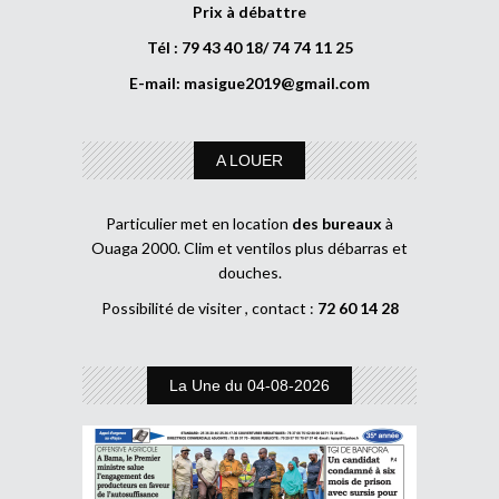
Prix à débattre
Tél : 79 43 40 18/ 74 74 11 25
E-mail:
masigue2019@gmail.com
A LOUER
Particulier met en location
des bureaux
à
Ouaga 2000. Clim et ventilos plus débarras et
douches.
Possibilité de visiter , contact :
72 60 14 28
La Une du 04-08-2026