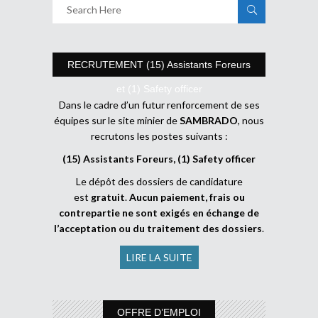
RECRUTEMENT (15) Assistants Foreurs
et (1) Safety officer
Dans le cadre d’un futur renforcement de ses
équipes sur le site minier de
SAMBRADO
, nous
recrutons les postes suivants :
(15) Assistants Foreurs, (1) Safety officer
Le dépôt des dossiers de candidature
est
gratuit
.
Aucun paiement, frais ou
contrepartie ne sont exigés en échange de
l’acceptation ou du traitement des dossiers
.
LIRE LA SUITE
OFFRE D’EMPLOI