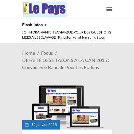
Flash Infos
ABSENCE PROLONGEE DE PAUL BIYA DU CAMEROUN :
JOHN DRAMANI EN JAMAIQUE POUR DES QUESTIONS
Qui pilote le Cameroun ?
LIEES A L’ESCLAVAGE : Kingston valait bien un détour
Home
Focus
DEFAITE DES ETALONS A LA CAN 2015 :
Chevauchée Bancale Pour Les Etalons
19 janvier 2015