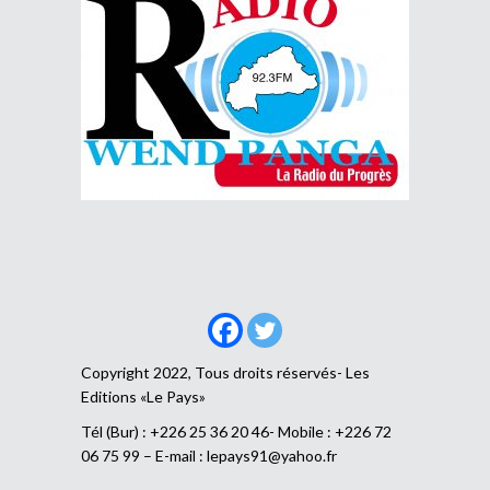
Copyright 2022, Tous droits réservés- Les
Editions «Le Pays»
Tél (Bur) : +226 25 36 20 46- Mobile : +226 72
06 75 99 – E-mail :
lepays91@yahoo.fr