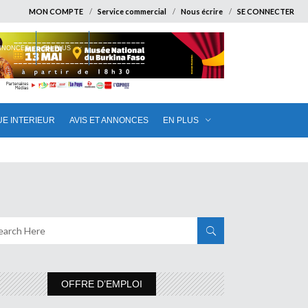
MON COMPTE
Service commercial
Nous écrire
SE CONNECTER
ANNONCES
EN PLUS
UE INTERIEUR
AVIS ET ANNONCES
EN PLUS
OFFRE D’EMPLOI