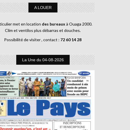
A LOUER
ticulier met en location
des bureaux
à Ouaga 2000.
Clim et ventilos plus débarras et douches.
Possibilité de visiter , contact :
72 60 14 28
La Une du 04-08-2026