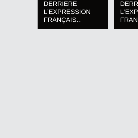
DERRIERE
DERR
L’EXPRESSION
L’EX
FRANÇAIS...
FRANÇ