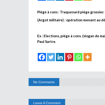
Piège à cons : Traquenard piège grossier
(Argot militaire) : opération menant au d
Ex : Elections, piège à cons. (slogan de m
Paul Sartre.
No Comments
Leave A Comment