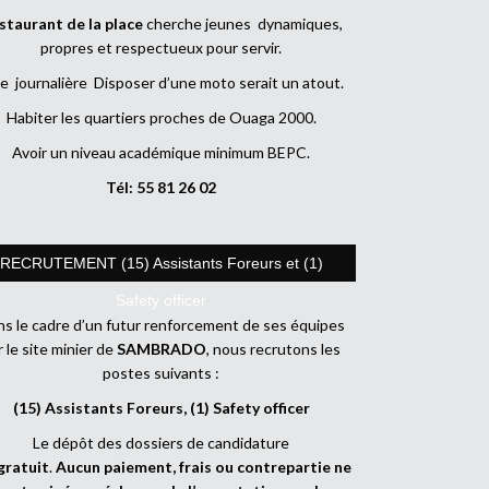
staurant de la place
cherche jeunes dynamiques,
propres et respectueux pour servir.
e journalière Disposer d’une moto serait un atout.
Habiter les quartiers proches de Ouaga 2000.
Avoir un niveau académique minimum BEPC.
Tél: 55 81 26 02
RECRUTEMENT (15) Assistants Foreurs et (1)
Safety officer
s le cadre d’un futur renforcement de ses équipes
r le site minier de
SAMBRADO
, nous recrutons les
postes suivants :
(15) Assistants Foreurs, (1) Safety officer
Le dépôt des dossiers de candidature
gratuit
.
Aucun paiement, frais ou contrepartie ne