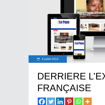
6 juillet 2014
DERRIERE L’
FRANÇAISE