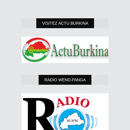
VISITEZ ACTU BURKINA
RADIO WEND-PANGA