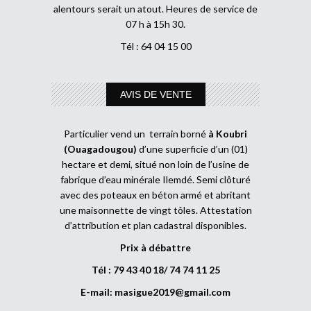
alentours serait un atout. Heures de service de
07 h à 15h 30.
Tél : 64 04 15 00
AVIS DE VENTE
Particulier vend un terrain borné
à Koubri
(Ouagadougou)
d’une superficie d’un (01)
hectare et demi, situé non loin de l’usine de
fabrique d’eau minérale Ilemdé. Semi clôturé
avec des poteaux en béton armé et abritant
une maisonnette de vingt tôles. Attestation
d’attribution et plan cadastral disponibles.
Prix à débattre
Tél : 79 43 40 18/ 74 74 11 25
E-mail:
masigue2019@gmail.com