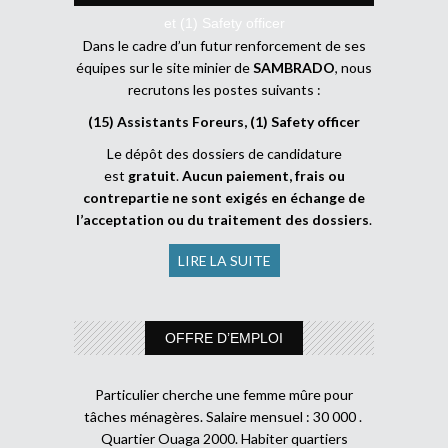
et (1) Safety officer
Dans le cadre d’un futur renforcement de ses
équipes sur le site minier de
SAMBRADO
, nous
recrutons les postes suivants :
(15) Assistants Foreurs, (1) Safety officer
Le dépôt des dossiers de candidature
est
gratuit
.
Aucun paiement, frais ou
contrepartie ne sont exigés en échange de
l’acceptation ou du traitement des dossiers
.
LIRE LA SUITE
OFFRE D’EMPLOI
Particulier cherche une femme mûre pour
tâches ménagères. Salaire mensuel : 30 000 .
Quartier Ouaga 2000. Habiter quartiers