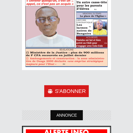
S'ABONNER
ANNONCE