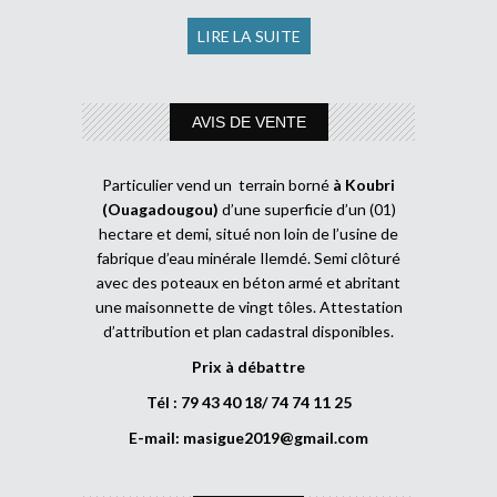
LIRE LA SUITE
AVIS DE VENTE
Particulier vend un terrain borné
à Koubri
(Ouagadougou)
d’une superficie d’un (01)
hectare et demi, situé non loin de l’usine de
fabrique d’eau minérale Ilemdé. Semi clôturé
avec des poteaux en béton armé et abritant
une maisonnette de vingt tôles. Attestation
d’attribution et plan cadastral disponibles.
Prix à débattre
Tél : 79 43 40 18/ 74 74 11 25
E-mail:
masigue2019@gmail.com