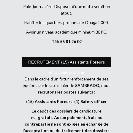
Paie journalière Disposer d’une moto serait un
atout.
Habiter les quartiers proches de Ouaga 2000.
Avoir un niveau académique minimum BEPC.
Tél: 55 81 26 02
RECRUTEMENT (15) Assistants Foreurs
et (1) Safety officer
Dans le cadre d’un futur renforcement de ses
équipes sur le site minier de
SAMBRADO
, nous
recrutons les postes suivants :
(15) Assistants Foreurs, (1) Safety officer
Le dépôt des dossiers de candidature
est
gratuit
.
Aucun paiement, frais ou
contrepartie ne sont exigés en échange de
l’acceptation ou du traitement des dossiers
.