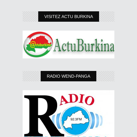
VISITEZ ACTU BURKINA
RADIO WEND-PANGA