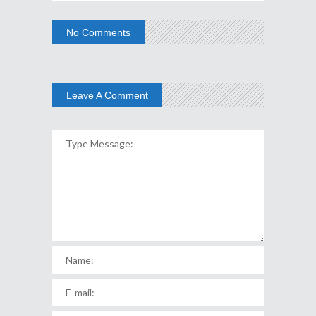
No Comments
Leave A Comment