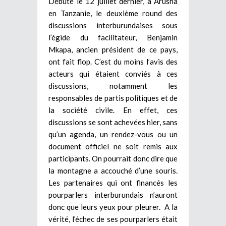
Débuté le 12 juillet dernier, à Arusha
en Tanzanie, le deuxième round des
discussions interburundaises sous
l’égide du facilitateur, Benjamin
Mkapa, ancien président de ce pays,
ont fait flop. C’est du moins l’avis des
acteurs qui étaient conviés à ces
discussions, notamment les
responsables de partis politiques et de
la société civile. En effet, ces
discussions se sont achevées hier, sans
qu’un agenda, un rendez-vous ou un
document officiel ne soit remis aux
participants. On pourrait donc dire que
la montagne a accouché d’une souris.
Les partenaires qui ont financés les
pourparlers interburundais n’auront
donc que leurs yeux pour pleurer. A la
vérité, l’échec de ses pourparlers était