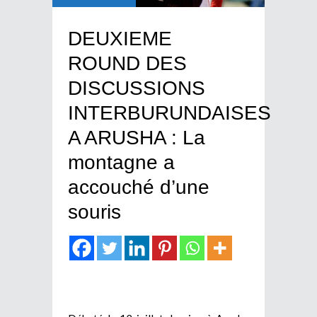
DEUXIEME
ROUND DES
DISCUSSIONS
INTERBURUNDAISES
A ARUSHA : La
montagne a
accouché d’une
souris