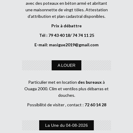
avec des poteaux en béton armé et abritant
une maisonnette de vingt tôles. Attestation
d’attribution et plan cadastral disponibles.
Prix à débattre
Tél : 79 43 40 18/ 74 74 11 25
E-mail:
masigue2019@gmail.com
A LOUER
Particulier met en location
des bureaux
à
Ouaga 2000. Clim et ventilos plus débarras et
douches.
Possibilité de visiter , contact :
72 60 14 28
La Une du 04-08-2026