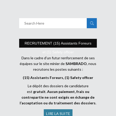
RECRUTEMENT (15) Assistants Foreurs
et (1) Safety officer
Dans le cadre d’un futur renforcement de ses
équipes sur le site minier de
SAMBRADO
, nous
recrutons les postes suivants :
(15) Assistants Foreurs, (1) Safety officer
Le dépôt des dossiers de candidature
est
gratuit
.
Aucun paiement, frais ou
contrepartie ne sont exigés en échange de
l’acceptation ou du traitement des dossiers
.
LIRE LA SUITE