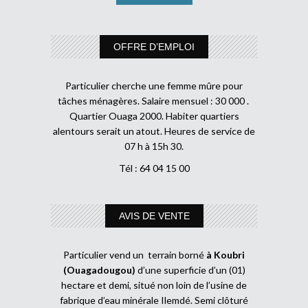
OFFRE D’EMPLOI
Particulier cherche une femme mûre pour
tâches ménagères. Salaire mensuel : 30 000 .
Quartier Ouaga 2000. Habiter quartiers
alentours serait un atout. Heures de service de
07 h à 15h 30.
Tél : 64 04 15 00
AVIS DE VENTE
Particulier vend un terrain borné
à Koubri
(Ouagadougou)
d’une superficie d’un (01)
hectare et demi, situé non loin de l’usine de
fabrique d’eau minérale Ilemdé. Semi clôturé