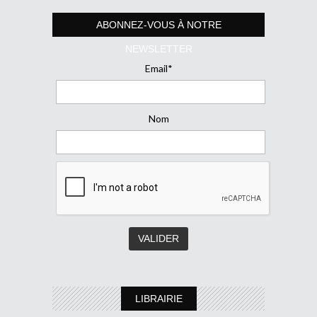
ABONNEZ-VOUS À NOTRE
NEWSLETTER
Email*
Nom
LIBRAIRIE