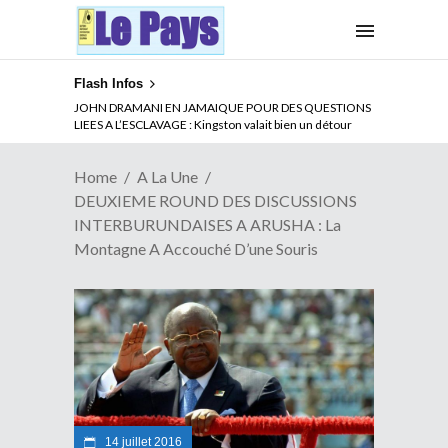
Flash Infos
ABSENCE PROLONGEE DE PAUL BIYA DU CAMEROUN :
JOHN DRAMANI EN JAMAIQUE POUR DES QUESTIONS
Qui pilote le Cameroun ?
LIEES A L’ESCLAVAGE : Kingston valait bien un détour
Home
A La Une
DEUXIEME ROUND DES DISCUSSIONS
INTERBURUNDAISES A ARUSHA : La
Montagne A Accouché D’une Souris
14 juillet 2016