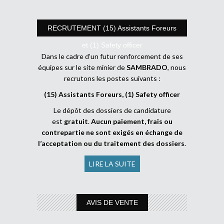
RECRUTEMENT (15) Assistants Foreurs
et (1) Safety officer
Dans le cadre d’un futur renforcement de ses
équipes sur le site minier de
SAMBRADO
, nous
recrutons les postes suivants :
(15) Assistants Foreurs, (1) Safety officer
Le dépôt des dossiers de candidature
est
gratuit
.
Aucun paiement, frais ou
contrepartie ne sont exigés en échange de
l’acceptation ou du traitement des dossiers
.
LIRE LA SUITE
AVIS DE VENTE