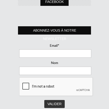
FACEBOOK
ABONNEZ-VOUS À NOTRE
NEWSLETTER
Email*
Nom