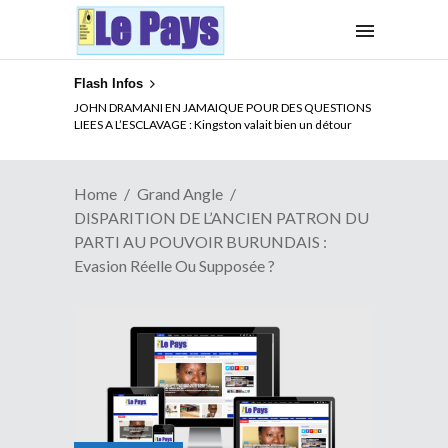
Flash Infos
ELECTION DE TALON A LA TETE DU SENAT BENINOIS :
JOHN DRAMANI EN JAMAIQUE POUR DES QUESTIONS
Quand Patrice quitte le pouvoir sans partir !
LIEES A L’ESCLAVAGE : Kingston valait bien un détour
Home
Grand Angle
DISPARITION DE L’ANCIEN PATRON DU
PARTI AU POUVOIR BURUNDAIS :
Evasion Réelle Ou Supposée ?