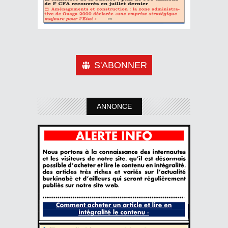
S'ABONNER
ANNONCE