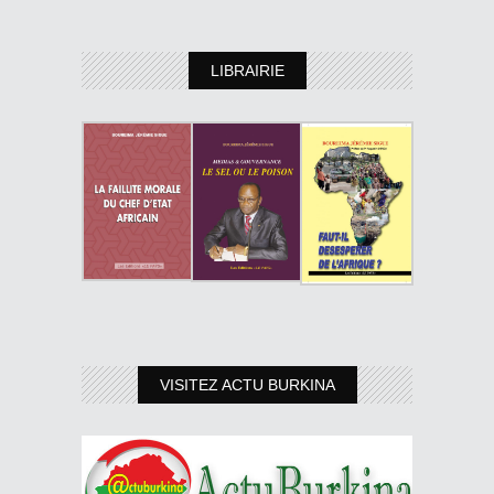
LIBRAIRIE
VISITEZ ACTU BURKINA