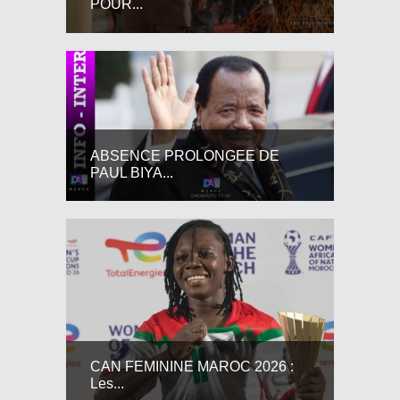
POUR...
ABSENCE PROLONGEE DE
PAUL BIYA...
CAN FEMININE MAROC 2026 :
Les...