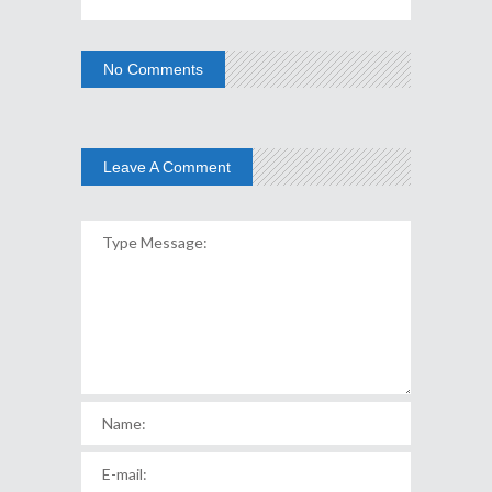
No Comments
Leave A Comment