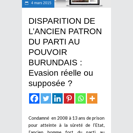
4 mars 2015
DISPARITION DE
L’ANCIEN PATRON
DU PARTI AU
POUVOIR
BURUNDAIS :
Evasion réelle ou
supposée ?
Condamné en 2008 à 13 ans de prison
pour atteinte à la sûreté de l’Etat,
l’ancien homme fort du parti au