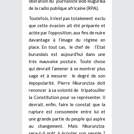
libération du journaliste Bob Rugurika
de la radio publique africaine (RPA).
Toutefois, il n’est pas totalement exclu
que cette évasion ait été préparée et
actée par l’opposition, aux fins de nuire
davantage à l’image du régime en
place. En tout cas, le chef de l’Etat
burundais est aujourd’hui dans une
très mauvaise posture. Toute chose
qui devrait l’amener à se montrer plus
sage et à mesurer le degré de son
impopularité. Pierre Nkurunziza doit
renoncer à sa volonté de tripatouiller
la Constitution pour se représenter. Il
devrait, enfin, faire le constat que la
rupture est consommée entre lui et
une grande partie du peuple qui aspire
au changement. Mais Nkurunziza
sera-t-il prêt à écouter son peuple ?