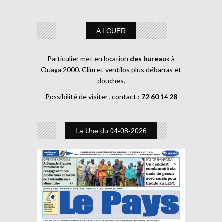
A LOUER
Particulier met en location
des bureaux
à
Ouaga 2000. Clim et ventilos plus débarras et
douches.
Possibilité de visiter , contact :
72 60 14 28
La Une du 04-08-2026