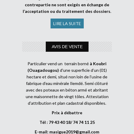
contrepartie ne sont exigés en échange de
l’acceptation ou du traitement des dossiers
.
LIRE LA SUITE
AVIS DE VENTE
Particulier vend un terrain borné
à Koubri
(Ouagadougou)
d’une superficie d’un (01)
hectare et demi, situé non loin de l’usine de
fabrique d’eau minérale Ilemdé. Semi clôturé
avec des poteaux en béton armé et abritant
une maisonnette de vingt tôles. Attestation
d’attribution et plan cadastral disponibles.
Prix à débattre
Tél : 79 43 40 18/ 74 74 11 25
E-mail:
masigue2019@gmail.com