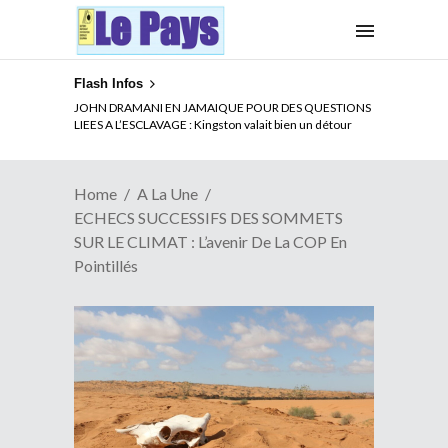
Flash Infos
ELECTION DE TALON A LA TETE DU SENAT BENINOIS :
JOHN DRAMANI EN JAMAIQUE POUR DES QUESTIONS
Quand Patrice quitte le pouvoir sans partir !
LIEES A L’ESCLAVAGE : Kingston valait bien un détour
Home
A La Une
ECHECS SUCCESSIFS DES SOMMETS
SUR LE CLIMAT : L’avenir De La COP En
Pointillés