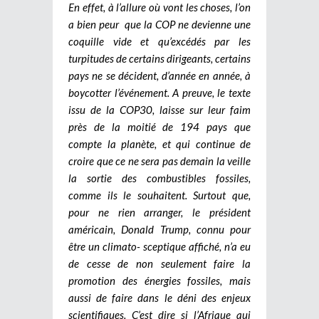
En effet, à l’allure où vont les choses, l’on
a bien peur que la COP ne devienne une
coquille vide et qu’excédés par les
turpitudes de certains dirigeants, certains
pays ne se décident, d’année en année, à
boycotter l’événement. A preuve, le texte
issu de la COP30, laisse sur leur faim
près de la moitié de 194 pays que
compte la planète, et qui continue de
croire que ce ne sera pas demain la veille
la sortie des combustibles fossiles,
comme ils le souhaitent. Surtout que,
pour ne rien arranger, le président
américain, Donald Trump, connu pour
être un climato- sceptique affiché, n’a eu
de cesse de non seulement faire la
promotion des énergies fossiles, mais
aussi de faire dans le déni des enjeux
scientifiques. C’est dire si l’Afrique qui