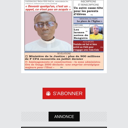
S'ABONNER
ANNONCE