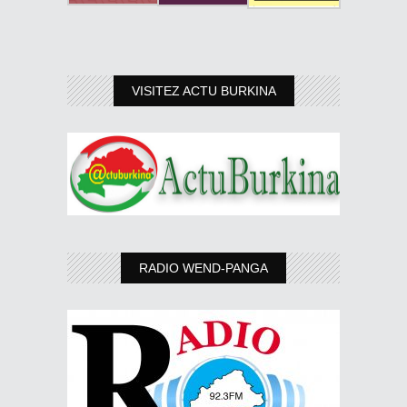
VISITEZ ACTU BURKINA
RADIO WEND-PANGA