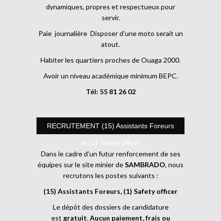
dynamiques, propres et respectueux pour
servir.
Paie journalière Disposer d’une moto serait un
atout.
Habiter les quartiers proches de Ouaga 2000.
Avoir un niveau académique minimum BEPC.
Tél: 55 81 26 02
RECRUTEMENT (15) Assistants Foreurs
et (1) Safety officer
Dans le cadre d’un futur renforcement de ses
équipes sur le site minier de
SAMBRADO
, nous
recrutons les postes suivants :
(15) Assistants Foreurs, (1) Safety officer
Le dépôt des dossiers de candidature
est
gratuit
.
Aucun paiement, frais ou