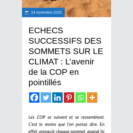
24 novembre 2025
ECHECS
SUCCESSIFS DES
SOMMETS SUR LE
CLIMAT : L’avenir
de la COP en
pointillés
Les COP se suivent et se ressemblent.
C’est le moins que l’on puisse dire. En
effet, presqu’à chaque sommet, quand ils