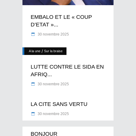
EMBALO ET LE « COUP
D’ETAT »...
30 novembre 2025
/
A la une
Sur la braise
LUTTE CONTRE LE SIDA EN
AFRIQ...
30 novembre 2025
LA CITE SANS VERTU
30 novembre 2025
BONJOUR