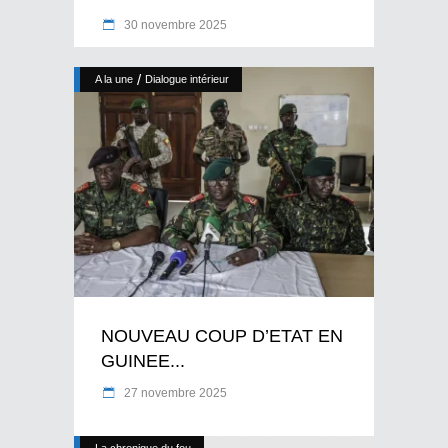
30 novembre 2025
/
A la une
Dialogue intérieur
NOUVEAU COUP D’ETAT EN
GUINEE...
27 novembre 2025
La chronique du fou