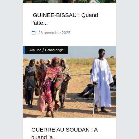
GUINEE-BISSAU : Quand
l’atte...
26 novembre 2025
/
A la une
Grand angle
GUERRE AU SOUDAN : A
quand la...