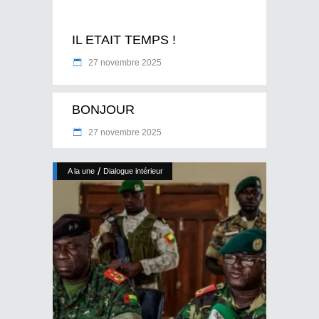
IL ETAIT TEMPS !
27 novembre 2025
BONJOUR
27 novembre 2025
/
A la une
Dialogue intérieur