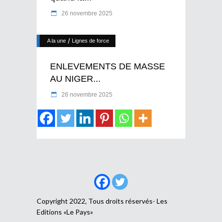
26 novembre 2025
/
A la une
Lignes de force
ENLEVEMENTS DE MASSE
AU NIGER...
26 novembre 2025
Copyright 2022, Tous droits réservés- Les
Editions «Le Pays»