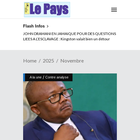
Flash Infos
JOHN DRAMANI EN JAMAIQUE POUR DES QUESTIONS
LIEES A L’ESCLAVAGE : Kingston valait bien un détour
Home
2025
Novembre
/
A la une
Contre analyse