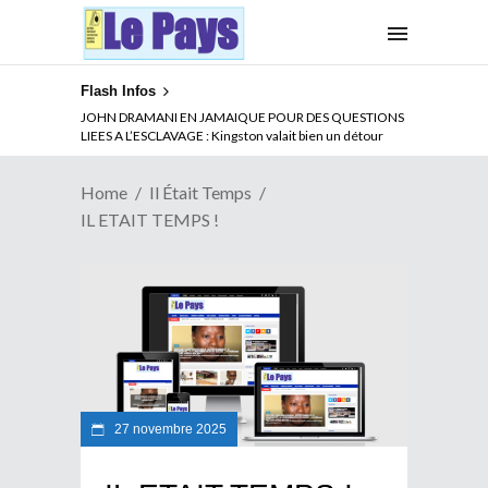
Flash Infos
JOHN DRAMANI EN JAMAIQUE POUR DES QUESTIONS
LIEES A L’ESCLAVAGE : Kingston valait bien un détour
Home
Il Était Temps
IL ETAIT TEMPS !
27 novembre 2025