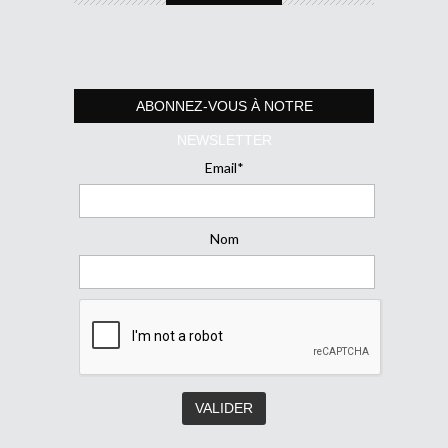
ABONNEZ-VOUS À NOTRE
NEWSLETTER
Email*
Nom