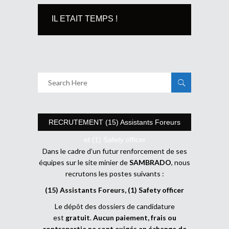
IL ETAIT TEMPS !
RECRUTEMENT (15) Assistants Foreurs
et (1) Safety officer
Dans le cadre d’un futur renforcement de ses
équipes sur le site minier de
SAMBRADO
, nous
recrutons les postes suivants :
(15) Assistants Foreurs, (1) Safety officer
Le dépôt des dossiers de candidature
est
gratuit
.
Aucun paiement, frais ou
contrepartie ne sont exigés en échange de