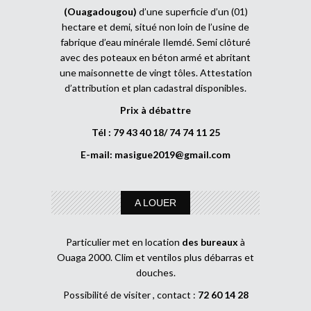
(Ouagadougou)
d’une superficie d’un (01)
hectare et demi, situé non loin de l’usine de
fabrique d’eau minérale Ilemdé. Semi clôturé
avec des poteaux en béton armé et abritant
une maisonnette de vingt tôles. Attestation
d’attribution et plan cadastral disponibles.
Prix à débattre
Tél : 79 43 40 18/ 74 74 11 25
E-mail:
masigue2019@gmail.com
A LOUER
Particulier met en location
des bureaux
à
Ouaga 2000. Clim et ventilos plus débarras et
douches.
Possibilité de visiter , contact :
72 60 14 28