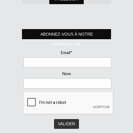
ABONNEZ-VOUS À NOTRE
NEWSLETTER
Email*
Nom