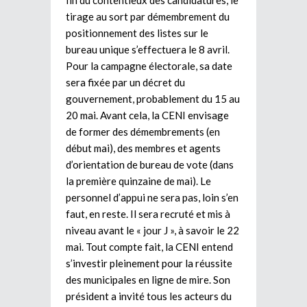
fin du contentieux des candidatures, le
tirage au sort par démembrement du
positionnement des listes sur le
bureau unique s’effectuera le 8 avril.
Pour la campagne électorale, sa date
sera fixée par un décret du
gouvernement, probablement du 15 au
20 mai. Avant cela, la CENI envisage
de former des démembrements (en
début mai), des membres et agents
d’orientation de bureau de vote (dans
la première quinzaine de mai). Le
personnel d’appui ne sera pas, loin s’en
faut, en reste. Il sera recruté et mis à
niveau avant le « jour J », à savoir le 22
mai. Tout compte fait, la CENI entend
s’investir pleinement pour la réussite
des municipales en ligne de mire. Son
président a invité tous les acteurs du