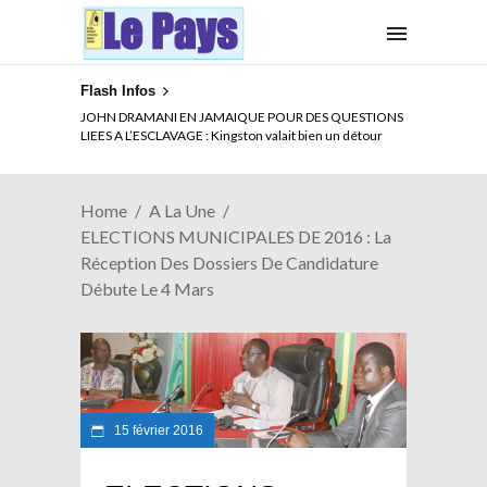
Flash Infos
ELECTION DE TALON A LA TETE DU SENAT BENINOIS :
Quand Patrice quitte le pouvoir sans partir !
Home
A La Une
ELECTIONS MUNICIPALES DE 2016 : La
Réception Des Dossiers De Candidature
Débute Le 4 Mars
15 février 2016