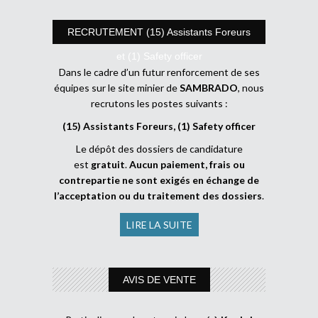
RECRUTEMENT (15) Assistants Foreurs
et (1) Safety officer
Dans le cadre d’un futur renforcement de ses
équipes sur le site minier de
SAMBRADO
, nous
recrutons les postes suivants :
(15) Assistants Foreurs, (1) Safety officer
Le dépôt des dossiers de candidature
est
gratuit
.
Aucun paiement, frais ou
contrepartie ne sont exigés en échange de
l’acceptation ou du traitement des dossiers
.
LIRE LA SUITE
AVIS DE VENTE