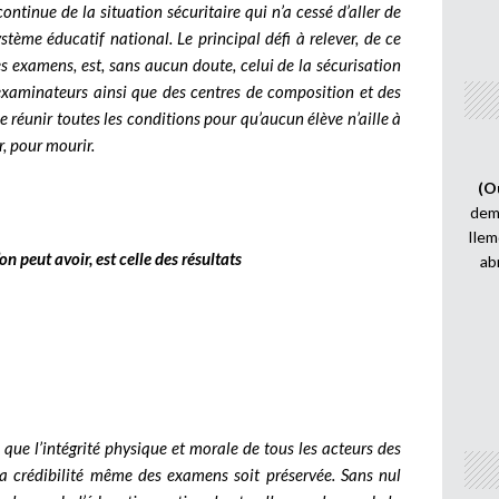
tinue de la situation sécuritaire qui n’a cessé d’aller de
tème éducatif national. Le principal défi à relever, de ce
es examens, est, sans aucun doute, celui de la sécurisation
xaminateurs ainsi que des centres de composition et des
 réunir toutes les conditions pour qu’aucun élève n’aille à
ir, pour mourir.
(O
demi
Ilem
on peut avoir, est celle des résultats
ab
te que l’intégrité physique et morale de tous les acteurs des
 crédibilité même des examens soit préservée. Sans nul