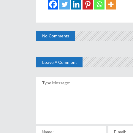
No Comments
Leave A Comment