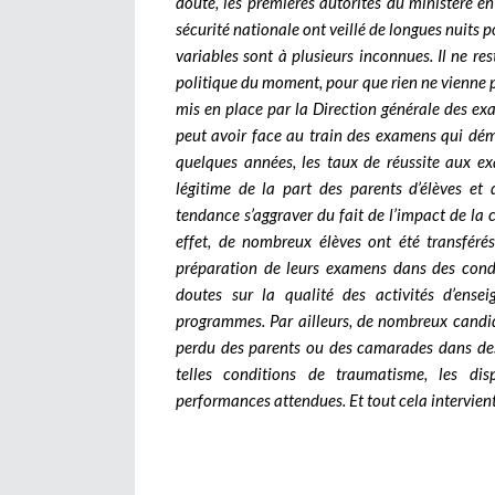
doute, les premières autorités du ministère en
sécurité nationale ont veillé de longues nuits p
variables sont à plusieurs inconnues. Il ne re
politique du moment, pour que rien ne vienne p
mis en place par la Direction générale des e
peut avoir face au train des examens qui démarr
quelques années, les taux de réussite aux ex
légitime de la part des parents d’élèves et 
tendance s’aggraver du fait de l’impact de la c
effet, de nombreux élèves ont été transféré
préparation de leurs examens dans des condit
doutes sur la qualité des activités d’ense
programmes. Par ailleurs, de nombreux candid
perdu des parents ou des camarades dans des 
telles conditions de traumatisme, les di
performances attendues. Et tout cela intervie