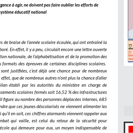
gence à agir, ne doivent pas faire oublier les efforts de
 système éducatif national
s de braise de l’année scolaire écoulée, qui ont entraîné la
é. En effet, il y a peu, circulait encore une lettre ouverte
tion nationale, de l’alphabétisation et de la promotion des
 formats des épreuves de certaines disciplines scolaires.
s sont justifiées, c’est déjà une chance pour de nombreux
n effet, que de nombreux autres n’ont plus la chance d’aller
 bilan établi par les autorités du ministère en charge de
issements scolaires fermés soit 16,52 % des infrastructures
il figure au nombre des personnes déplacées internes, 685
ndre que ces jeunes déscolarisés ne viennent alimenter les
 qu’il en soit, ces chiffres alarmants viennent rappeler aux
bat qui vaille, est celui du retour de la sécurité pour
l’école qui demeure pour eux, un moyen indispensable de