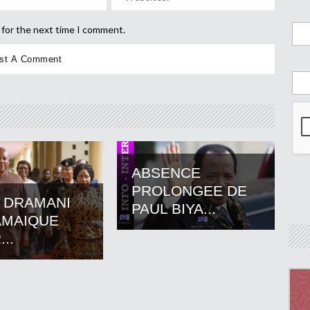
 for the next time I comment.
ABSENCE
PROLONGEE DE
 DRAMANI
PAUL BIYA...
AMAIQUE
..