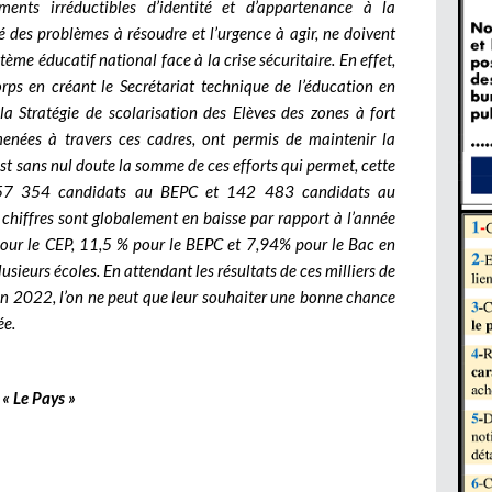
éments irréductibles d’identité et d’appartenance à la
té des problèmes à résoudre et l’urgence à agir, ne doivent
stème éducatif national face à la crise sécuritaire. En effet,
corps en créant le Secrétariat technique de l’éducation en
la Stratégie de scolarisation des Elèves des zones à fort
s menées à travers ces cadres, ont permis de maintenir la
est sans nul doute la somme de ces efforts qui permet, cette
57 354 candidats au BEPC et 142 483 candidats au
 chiffres sont globalement en baisse par rapport à l’année
our le CEP, 11,5 % pour le BEPC et 7,94% pour le Bac en
lusieurs écoles.
En attendant les résultats de ces milliers de
n 2022, l’on ne peut que leur souhaiter une bonne chance
ée.
« Le Pays »