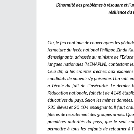
L’énormité des problèmes à résoudre et l’ur
résilience du
Car, le feu continue de couver après les période
fermeture du lycée national Philippe Zinda Kabor
d’enseignants, adressée au ministre de l’Educa
langues nationales (MENAPLN), contestant les
Cela dit, si les craintes d’échec aux examen
candidats de pouvoir s’y présenter. L’on sait, e
à l’école du fait de l’insécurité. Le dernier
l’éducation nationale, fait état de 4148 établ
éducatives du pays. Selon les mêmes données, 
935 élèves et 20 104 enseignants. Il faut crai
filières de recrutement des groupes armés. Quoi
premières autorités du pays, que le seul com
permettre à tous les enfants de retourner à 