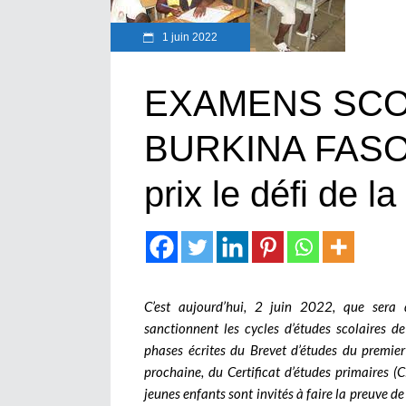
1 juin 2022
EXAMENS SCO
BURKINA FASO :
prix le défi de l
C’est aujourd’hui, 2 juin 2022, que sera
sanctionnent les cycles d’études scolaires 
phases écrites du Brevet d’études du premier
prochaine, du Certificat d’études primaires (
jeunes enfants sont invités à faire la preuve de