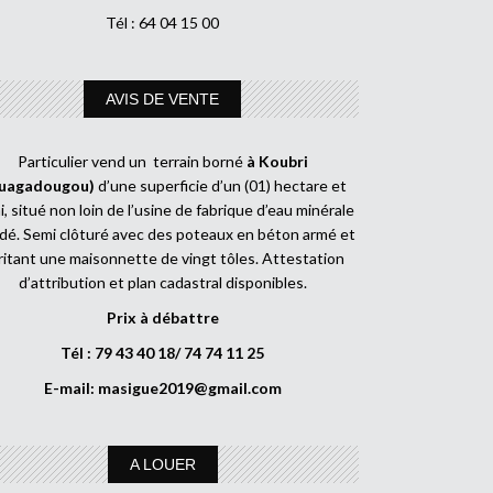
Tél : 64 04 15 00
AVIS DE VENTE
Particulier vend un terrain borné
à Koubri
uagadougou)
d’une superficie d’un (01) hectare et
, situé non loin de l’usine de fabrique d’eau minérale
dé. Semi clôturé avec des poteaux en béton armé et
ritant une maisonnette de vingt tôles. Attestation
d’attribution et plan cadastral disponibles.
Prix à débattre
Tél : 79 43 40 18/ 74 74 11 25
E-mail:
masigue2019@gmail.com
A LOUER