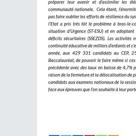
préparer leur avenir et d’assimiler les él
communauté nationale.
Cela étant, l’énormi
pas faire oublier les efforts de résilience du sy
l’Etat a pris très tôt le problème à bras-le-
situation d’Urgence (ST-ESU) et en adoptant 
déficits sécuritaires (SSEZDS). Les activité
continuité éducative de milliers d’enfants et c’
année, aux 429 331 candidats au CEP, 2
Baccalauréat, de pouvoir le faire même si ces
précédente avec des taux en baisse de 4,7% p
raison de la fermeture et la délocalisation de p
candidats aux examens nationaux de la sessio
face aux épreuves que l’on souhaite à leur port