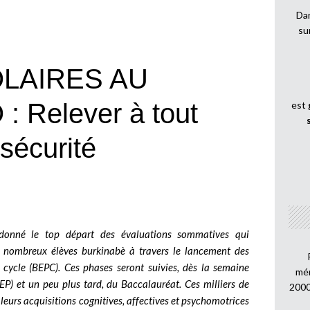
Dan
su
LAIRES AU
 Relever à tout
est
a sécurité
 donné le top départ des évaluations sommatives qui
de nombreux élèves burkinabè à travers le lancement des
 cycle (BEPC). Ces phases seront suivies, dès la semaine
mén
CEP) et un peu plus tard, du Baccalauréat. Ces milliers de
2000
 leurs acquisitions cognitives, affectives et psychomotrices