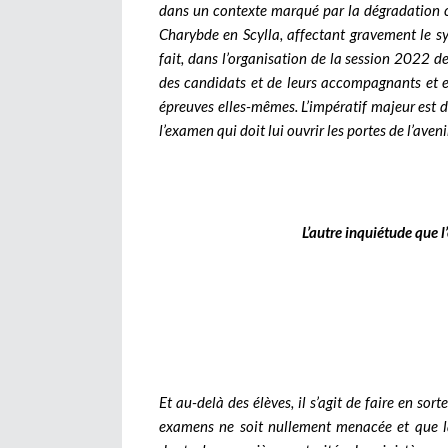
dans un contexte marqué par la dégradation con
Charybde en Scylla, affectant gravement le sys
fait, dans l’organisation de la session 2022 d
des candidats et de leurs accompagnants et e
épreuves elles-mêmes. L’impératif majeur est de
l’examen qui doit lui ouvrir les portes de l’aven
L’autre inquiétude que l’
Et au-delà des élèves, il s’agit de faire en sor
examens ne soit nullement menacée et que la