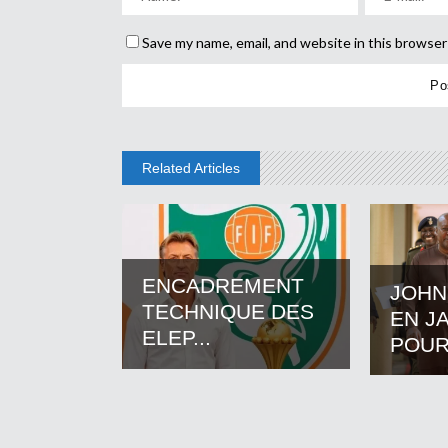
Save my name, email, and website in this browser
Related Articles
ENCADREMENT
JOHN
TECHNIQUE DES
EN J
ELEP...
POUR.