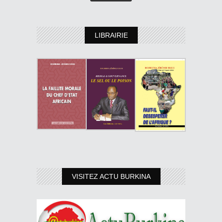
LIBRAIRIE
VISITEZ ACTU BURKINA