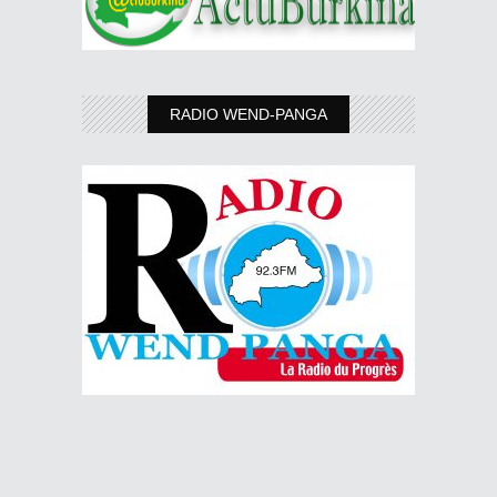
RADIO WEND-PANGA