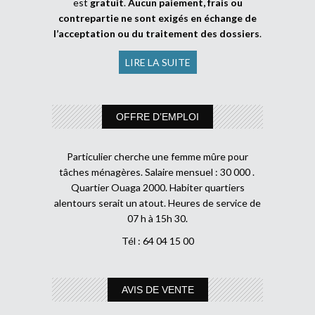
est
gratuit
.
Aucun paiement, frais ou
contrepartie ne sont exigés en échange de
l’acceptation ou du traitement des dossiers
.
LIRE LA SUITE
OFFRE D’EMPLOI
Particulier cherche une femme mûre pour
tâches ménagères. Salaire mensuel : 30 000 .
Quartier Ouaga 2000. Habiter quartiers
alentours serait un atout. Heures de service de
07 h à 15h 30.
Tél : 64 04 15 00
AVIS DE VENTE