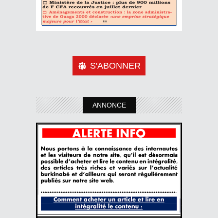
S'ABONNER
ANNONCE