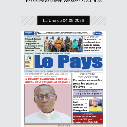
Possibilité de visiter , contact :
72 60 14 28
La Une du 04-08-2026