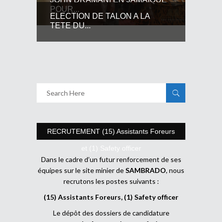
POUR...
ELECTION DE TALON A LA
TETE DU...
RECRUTEMENT (15) Assistants Foreurs
et (1) Safety officer
Dans le cadre d’un futur renforcement de ses
équipes sur le site minier de
SAMBRADO
, nous
recrutons les postes suivants :
(15) Assistants Foreurs, (1) Safety officer
Le dépôt des dossiers de candidature