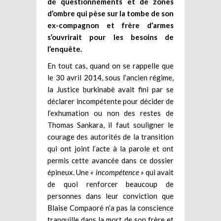
de questionnements et de zones
d’ombre qui pèse sur la tombe de son
ex-compagnon et frère d’armes
s’ouvrirait pour les besoins de
l’enquête.
En tout cas, quand on se rappelle que
le 30 avril 2014, sous l’ancien régime,
la Justice burkinabè avait fini par se
déclarer incompétente pour décider de
l’exhumation ou non des restes de
Thomas Sankara, il faut souligner le
courage des autorités de la transition
qui ont joint l’acte à la parole et ont
permis cette avancée dans ce dossier
épineux. Une
« incompétence »
qui avait
de quoi renforcer beaucoup de
personnes dans leur conviction que
Blaise Compaoré n’a pas la conscience
tranquille dans la mort de son frère et