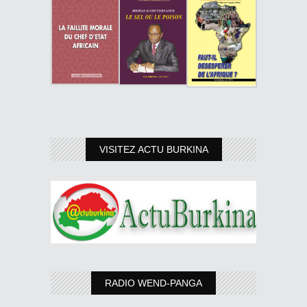
VISITEZ ACTU BURKINA
RADIO WEND-PANGA