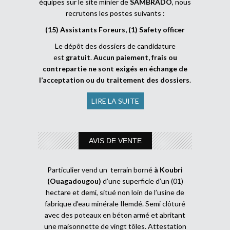
équipes sur le site minier de
SAMBRADO
, nous
recrutons les postes suivants :
(15) Assistants Foreurs, (1) Safety officer
Le dépôt des dossiers de candidature
est
gratuit
.
Aucun paiement, frais ou
contrepartie ne sont exigés en échange de
l’acceptation ou du traitement des dossiers
.
LIRE LA SUITE
AVIS DE VENTE
Particulier vend un terrain borné
à Koubri
(Ouagadougou)
d’une superficie d’un (01)
hectare et demi, situé non loin de l’usine de
fabrique d’eau minérale Ilemdé. Semi clôturé
avec des poteaux en béton armé et abritant
une maisonnette de vingt tôles. Attestation