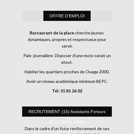
OFFRE D’EMPLOI
Restaurant de la place
cherche jeunes
dynamiques, propres et respectueux pour
servir.
Paie journalière Disposer d’une moto serait un
atout.
Habiter les quartiers proches de Ouaga 2000.
Avoir un niveau académique minimum BEPC.
Tél: 55 81 26 02
RECRUTEMENT (15) Assistants Foreurs
et (1) Safety officer
Dans le cadre d’un futur renforcement de ses