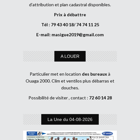
d’attribution et plan cadastral disponibles.
Prix à débattre
Tél : 79 43 40 18/ 74 74 11 25
E-mail:
masigue2019@gmail.com
A LOUER
Particulier met en location
des bureaux
à
Ouaga 2000. Clim et ventilos plus débarras et
douches.
Possibilité de visiter , contact :
72 60 14 28
La Une du 04-08-2026