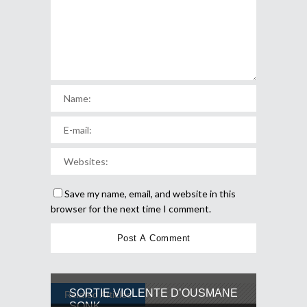
Save my name, email, and website in this
browser for the next time I comment.
SORTIE VIOLENTE D’OUSMANE
Related Articles
SONK...