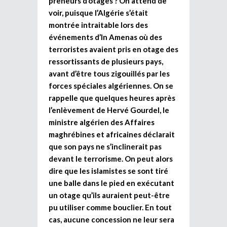
preneurs d’otages ? On attend de
voir, puisque l’Algérie s’était
montrée intraitable lors des
événements d’In Amenas où des
terroristes avaient pris en otage des
ressortissants de plusieurs pays,
avant d’être tous zigouillés par les
forces spéciales algériennes. On se
rappelle que quelques heures après
l’enlèvement de Hervé Gourdel, le
ministre algérien des Affaires
maghrébines et africaines déclarait
que son pays ne s’inclinerait pas
devant le terrorisme. On peut alors
dire que les islamistes se sont tiré
une balle dans le pied en exécutant
un otage qu’ils auraient peut-être
pu utiliser comme bouclier. En tout
cas, aucune concession ne leur sera